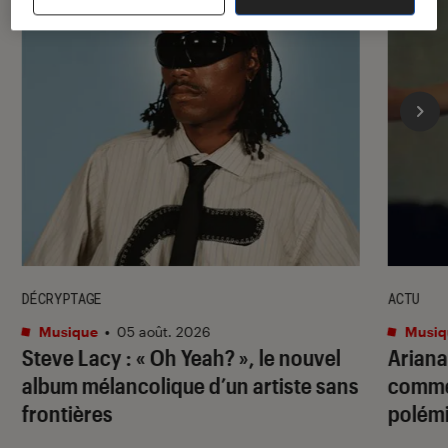
DÉCRYPTAGE
ACTU
Musique
•
05 août. 2026
Musiq
Steve Lacy : « Oh Yeah? », le nouvel
Ariana
album mélancolique d’un artiste sans
commen
frontières
polémi