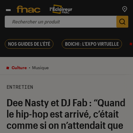
Trouv
De
NOS GUIDES DE L'ÉTÉ
BOICHI : L'EXPO VIRTUELLE
Culture
Musique
ENTRETIEN
Dee Nasty et DJ Fab : “Quand
le hip-hop est arrivé, c’était
comme si on n’attendait que