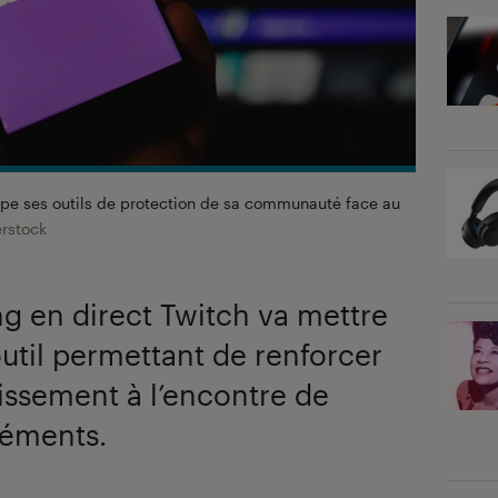
ppe ses outils de protection de sa communauté face au
erstock
g en direct Twitch va mettre
util permettant de renforcer
issement à l’encontre de
héments.