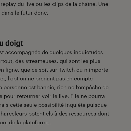
replay du live ou les clips de la chaîne. Une
 dans le futur donc.
u doigt
 est accompagnée de quelques inquiétudes
urtout, des streameuses, qui sont les plus
n ligne, que ce soit sur Twitch ou n’importe
fet, l’option ne prenant pas en compte
ne personne est bannie, rien ne l’empêche de
pour retourner voir le live. Elle ne pourra
ais cette seule possibilité inquiète puisque
harceleurs potentiels à des ressources dont
hors de la plateforme.