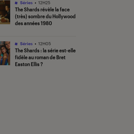
Séries
•
12H25
The Shards
révèle la face
(très) sombre du Hollywood
des années 1980
Séries
•
12H05
The Shards
: la série est-elle
fidèle au roman de Bret
Easton Ellis ?