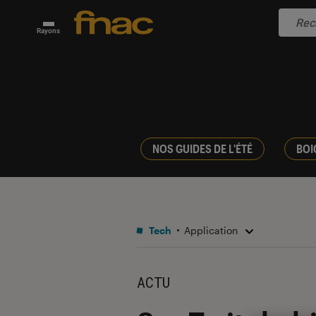
Rayons
NOS GUIDES DE L'ÉTÉ
BOI
Tech
Application
ACTU