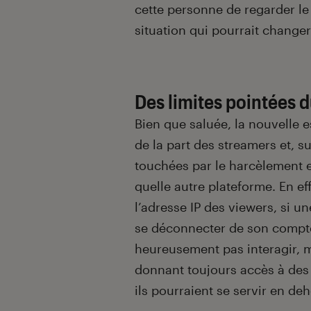
cette personne de regarder le 
situation qui pourrait changer
Des limites pointées d
Bien que saluée, la nouvelle
de la part des streamers et, s
touchées par le harcèlement e
quelle autre plateforme. En ef
l’adresse IP des viewers, si u
se déconnecter de son compte 
heureusement pas interagir, m
donnant toujours accès à des 
ils pourraient se servir en de