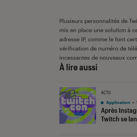
Plusieurs personnalités de Twit
mis en place une solution à c
adresse IP, comme le font cer
vérification de numéro de télé
incessantes de nouveaux com
À lire aussi
ACTU
Application
•
Après Instag
Twitch se lan