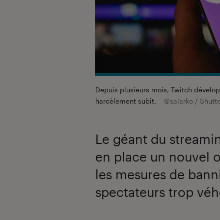
Depuis plusieurs mois, Twitch dévelo
harcèlement subit.
©salarko / Shutt
Le géant du streamin
en place un nouvel o
les mesures de bann
spectateurs trop vé