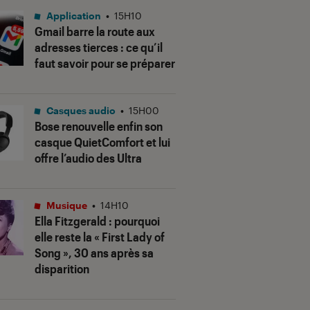
Application
•
15H10
Gmail barre la route aux
adresses tierces : ce qu’il
faut savoir pour se préparer
Casques audio
•
15H00
Bose renouvelle enfin son
casque QuietComfort et lui
offre l’audio des Ultra
Musique
•
14H10
Ella Fitzgerald : pourquoi
elle reste la « First Lady of
Song », 30 ans après sa
disparition