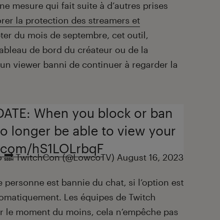
e mesure qui fait suite à d’autres prises
rer la protection des streamers et
ter du mois de septembre, cet outil,
tableau de bord du créateur ou de la
un viewer banni de continuer à regarder la
TE: When you block or ban
o longer be able to view your
er.com/hS1LOLrbqF
 🔜 TwitchCon (@LowcoTV)
August 16, 2023
 personne est bannie du chat, si l’option est
utomatiquement. Les équipes de Twitch
ur le moment du moins, cela n’empêche pas