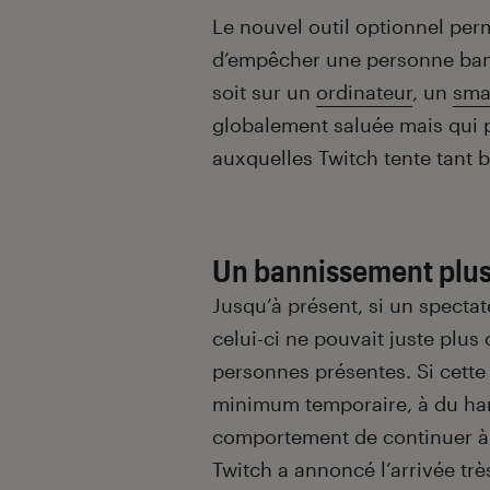
Introduction
Le nouvel outil optionnel per
d’empêcher une personne bann
soit sur un
ordinateur
, un
sma
globalement saluée mais qui p
auxquelles Twitch tente tant 
Un bannissement plus
Jusqu’à présent, si un spectate
celui-ci ne pouvait juste plu
personnes présentes. Si cette
minimum temporaire, à du har
comportement de continuer à 
Twitch a annoncé l’arrivée tr