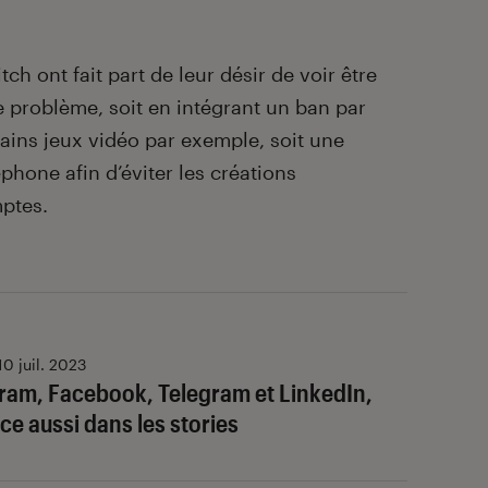
ch ont fait part de leur désir de voir être
e problème, soit en intégrant un ban par
tains jeux vidéo par exemple, soit une
phone afin d’éviter les créations
ptes.
10 juil. 2023
ram, Facebook, Telegram et LinkedIn,
ce aussi dans les stories