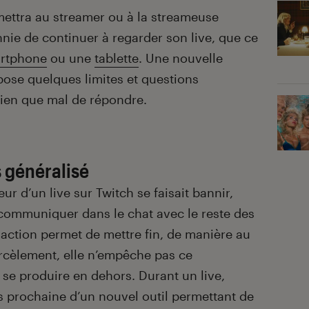
mettra au streamer ou à la streameuse
ie de continuer à regarder son live, que ce
rtphone
ou une
tablette
. Une nouvelle
ose quelques limites et questions
bien que mal de répondre.
 généralisé
ur d’un live sur Twitch se faisait bannir,
s communiquer dans le chat avec le reste des
 action permet de mettre fin, de manière au
cèlement, elle n’empêche pas ce
se produire en dehors. Durant un live,
ès prochaine d’un nouvel outil permettant de