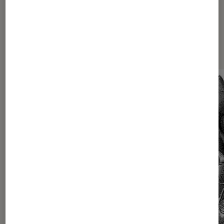
Les plus lus dans Montres et
bracelets connectés