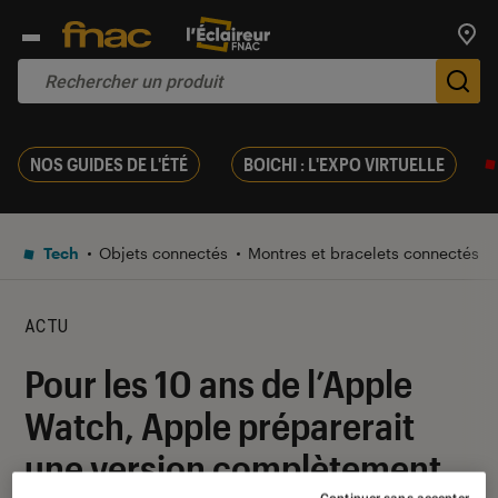
Trouv
De
NOS GUIDES DE L'ÉTÉ
BOICHI : L'EXPO VIRTUELLE
Tech
Objets connectés
Montres et bracelets connectés
ACTU
Pour les 10 ans de l’Apple
Watch, Apple préparerait
une version complètement