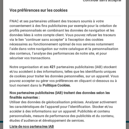
revue de sa montre
Continuer sans accepter
Vos préférences sur les cookies
14 août 2023
・
Par
Benjamin Logerot
FNAC et ses partenaires utilisent des traceurs soumis à votre
consentement à des fins publicitaires par exemple pour la création de
profils personnalisés en combinant les données de navigation et les
données liées à votre compte client. Vous pouvez refuser les traceurs
via le lien "continuer sans accepter" à l’exception des cookies
nécessaires au fonctionnement optimal de nos services notamment
l’aide dans votre navigation sur notre catalogue et la personnalisation
des contenus, l’analyse des performances de notre site, et pour
sécuriser vos transactions.
Notre organisation et ses
421
partenaires publicitaires (IAB) stockent
et/ou accèdent à des informations, telles que les identifiants uniques
de cookies pour traiter les données personnelles, sur un appareil. Vous
pouvez accepter ou gérer vos préférences en cliquant ci-dessous ou à
tout moment dans la
Politique Cookies.
Nos partenaires publicitaires (IAB) traitent des données selon les
finalités suivantes :
Utiliser des données de géolocalisation précises. Analyser activement
les caractéristiques de l’appareil pour l’identification. Stocker et/ou
accéder à des informations sur un appareil. Publicités et contenu
personnalisés, mesure de performance des publicités et du contenu,
études d’audience et développement de services.
Liste de nos partenaires IAB