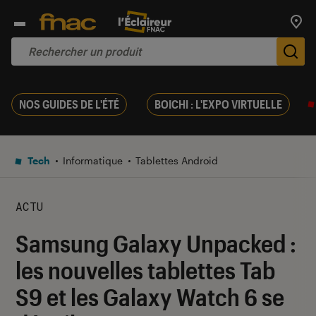
Trouv
De
NOS GUIDES DE L'ÉTÉ
BOICHI : L'EXPO VIRTUELLE
Tech
Informatique
Tablettes Android
ACTU
Samsung Galaxy Unpacked :
les nouvelles tablettes Tab
S9 et les Galaxy Watch 6 se