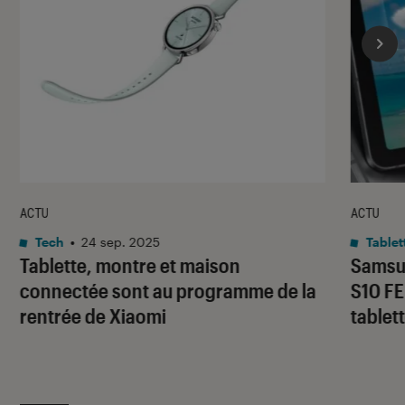
ACTU
ACTU
Tech
•
24 sep. 2025
Tablet
Tablette, montre et maison
Samsun
connectée sont au programme de la
S10 FE
rentrée de Xiaomi
tablet