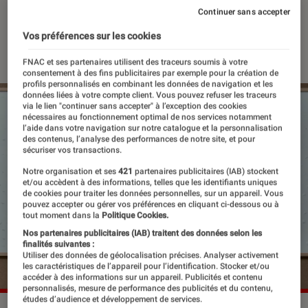
sensation
Continuer sans accepter
Vos préférences sur les cookies
08 octobre 2021
・
Par
Félix Tardieu
FNAC et ses partenaires utilisent des traceurs soumis à votre
consentement à des fins publicitaires par exemple pour la création de
profils personnalisés en combinant les données de navigation et les
données liées à votre compte client. Vous pouvez refuser les traceurs
via le lien "continuer sans accepter" à l’exception des cookies
nécessaires au fonctionnement optimal de nos services notamment
l’aide dans votre navigation sur notre catalogue et la personnalisation
des contenus, l’analyse des performances de notre site, et pour
sécuriser vos transactions.
Notre organisation et ses
421
partenaires publicitaires (IAB) stockent
et/ou accèdent à des informations, telles que les identifiants uniques
de cookies pour traiter les données personnelles, sur un appareil. Vous
pouvez accepter ou gérer vos préférences en cliquant ci-dessous ou à
tout moment dans la
Politique Cookies.
Nos partenaires publicitaires (IAB) traitent des données selon les
finalités suivantes :
Utiliser des données de géolocalisation précises. Analyser activement
les caractéristiques de l’appareil pour l’identification. Stocker et/ou
accéder à des informations sur un appareil. Publicités et contenu
personnalisés, mesure de performance des publicités et du contenu,
études d’audience et développement de services.