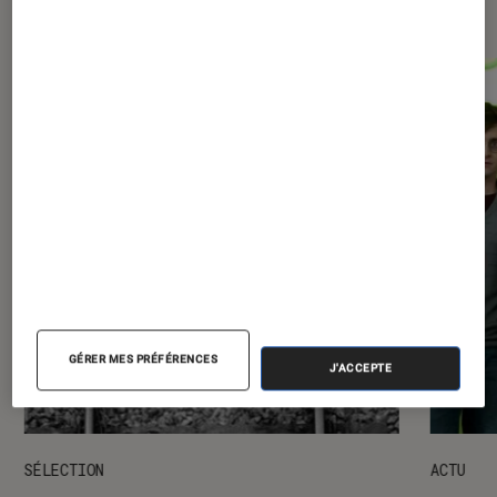
expositions
GÉRER MES PRÉFÉRENCES
J'ACCEPTE
SÉLECTION
ACTU