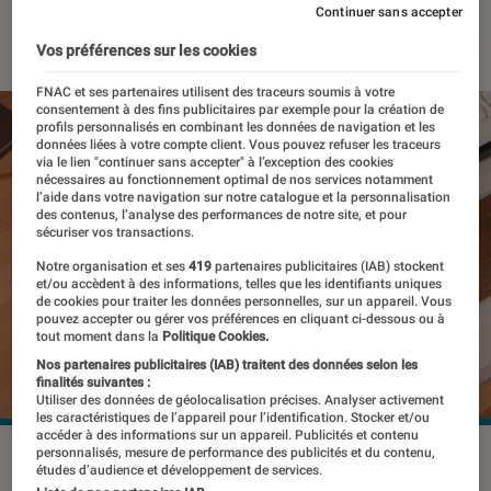
Continuer sans accepter
29 mai 2023
・
Par
Benjamin Logerot
Vos préférences sur les cookies
FNAC et ses partenaires utilisent des traceurs soumis à votre
consentement à des fins publicitaires par exemple pour la création de
profils personnalisés en combinant les données de navigation et les
données liées à votre compte client. Vous pouvez refuser les traceurs
via le lien "continuer sans accepter" à l’exception des cookies
nécessaires au fonctionnement optimal de nos services notamment
l’aide dans votre navigation sur notre catalogue et la personnalisation
des contenus, l’analyse des performances de notre site, et pour
sécuriser vos transactions.
Notre organisation et ses
419
partenaires publicitaires (IAB) stockent
et/ou accèdent à des informations, telles que les identifiants uniques
de cookies pour traiter les données personnelles, sur un appareil. Vous
pouvez accepter ou gérer vos préférences en cliquant ci-dessous ou à
tout moment dans la
Politique Cookies.
Nos partenaires publicitaires (IAB) traitent des données selon les
finalités suivantes :
Utiliser des données de géolocalisation précises. Analyser activement
les caractéristiques de l’appareil pour l’identification. Stocker et/ou
accéder à des informations sur un appareil. Publicités et contenu
personnalisés, mesure de performance des publicités et du contenu,
L'écran Always-On demande un petit temps d'adaptation.
études d’audience et développement de services.
©Pierre Crochart/L'Éclaireur