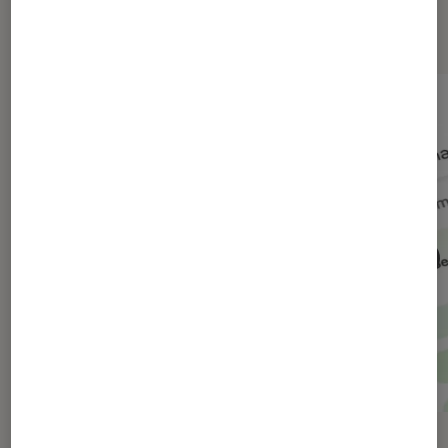
numérique
ACTU
ACTU