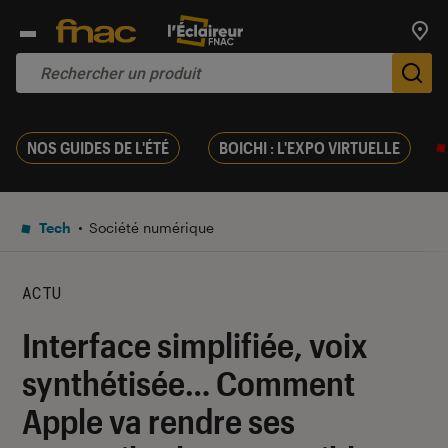
Trouv
De
NOS GUIDES DE L'ÉTÉ
BOICHI : L'EXPO VIRTUELLE
Tech
Société numérique
ACTU
Interface simplifiée, voix
synthétisée… Comment
Apple va rendre ses