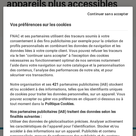
appareils plus accessibles
Continuer sans accepter
17 mai 2023
・
Par
Kesso Diallo
Vos préférences sur les cookies
FNAC et ses partenaires utilisent des traceurs soumis à votre
consentement à des fins publicitaires par exemple pour la création de
profils personnalisés en combinant les données de navigation et les
données liées à votre compte client. Vous pouvez refuser les traceurs
via le lien "continuer sans accepter" à l’exception des cookies
nécessaires au fonctionnement optimal de nos services notamment
l’aide dans votre navigation sur notre catalogue et la personnalisation
des contenus, l’analyse des performances de notre site, et pour
sécuriser vos transactions.
Notre organisation et ses
421
partenaires publicitaires (IAB) stockent
et/ou accèdent à des informations, telles que les identifiants uniques
de cookies pour traiter les données personnelles, sur un appareil. Vous
pouvez accepter ou gérer vos préférences en cliquant ci-dessous ou à
tout moment dans la
Politique Cookies.
Nos partenaires publicitaires (IAB) traitent des données selon les
finalités suivantes :
Utiliser des données de géolocalisation précises. Analyser activement
les caractéristiques de l’appareil pour l’identification. Stocker et/ou
accéder à des informations sur un appareil. Publicités et contenu