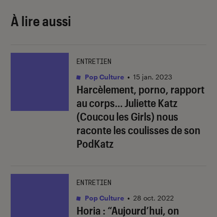
À lire aussi
ENTRETIEN
Pop Culture
•
15 jan. 2023
Harcèlement, porno, rapport
au corps… Juliette Katz
(Coucou les Girls) nous
raconte les coulisses de son
PodKatz
ENTRETIEN
Pop Culture
•
28 oct. 2022
Horia : “Aujourd’hui, on