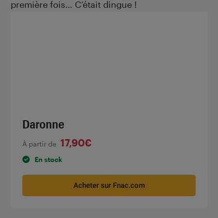
première fois… C’était dingue !
Daronne
17,90€
À partir de
En stock
Acheter sur Fnac.com