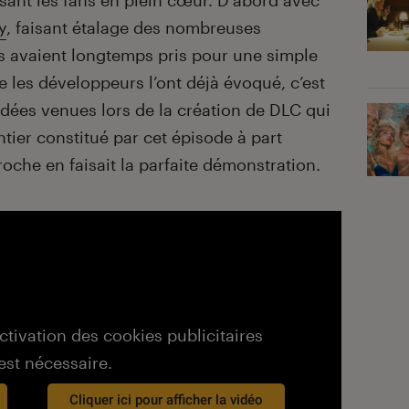
isant les fans en plein cœur. D’abord avec
y
, faisant étalage des nombreuses
s avaient longtemps pris pour une simple
les développeurs l’ont déjà évoqué, c’est
dées venues lors de la création de DLC qui
tier constitué par cet épisode à part
roche en faisait la parfaite démonstration.
activation des cookies publicitaires
est nécessaire.
Cliquer ici pour afficher la vidéo