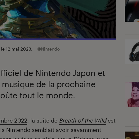
i le 12 mai 2023.
©Nintendo
officiel de Nintendo Japon et
la musique de la prochaine
voûte tout le monde.
embre 2022
, la suite de
Breath of the Wild
est
ais Nintendo semblait avoir savamment