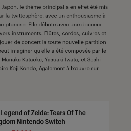
o Japon, le thème principal a en effet été mis
par la twittosphère, avec un enthousiasme à
somptueuse. Elle débute avec une douceur
divers instruments. Flûtes, cordes, cuivres et
ouer de concert la toute nouvelle partition
peut imaginer qu’elle a été composée par le
, Manaka Kataoka, Yasuaki Iwata, et Soshi
aire Koji Kondo, également à l’œuvre sur
 Legend of Zelda: Tears Of The
gdom Nintendo Switch