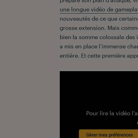
préparé son plan d’attaque, v
une longue vidéo de gamepla
nouveautés de ce que certain
grosse extension. Mais comme 
bien la somme colossale des i
a mis en place l’immense chan
entière. Et cette première app
Pour lire la vidéo l’
Gérer mes préférences