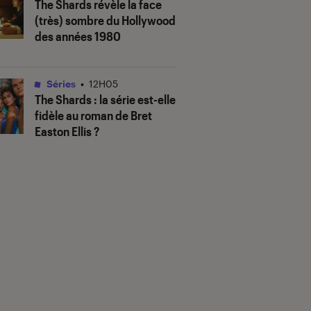
The Shards
révèle la face
(très) sombre du Hollywood
des années 1980
Séries
•
12H05
The Shards
: la série est-elle
fidèle au roman de Bret
Easton Ellis ?