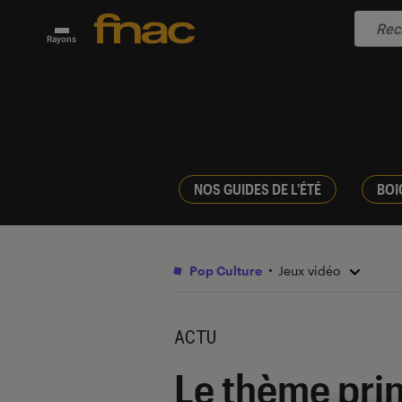
Rayons
NOS GUIDES DE L'ÉTÉ
BOI
Pop Culture
Jeux vidéo
ACTU
Le thème pri