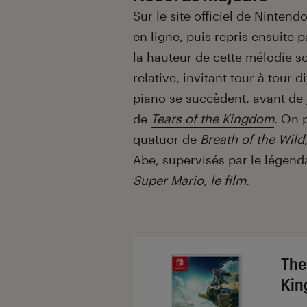
Sur le site officiel de Nintend
en ligne, puis repris ensuite 
la hauteur de cette mélodie 
relative, invitant tour à tour 
piano se succèdent, avant de j
de
Tears of the Kingdom
. On 
quatuor de
Breath of the Wild
Abe, supervisés par le légend
Super Mario, le film
.
The
Kin