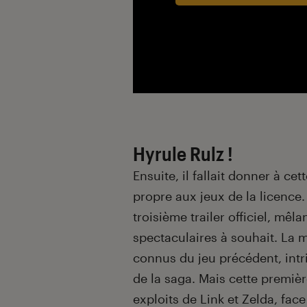
Hyrule Rulz !
Ensuite, il fallait donner à c
propre aux jeux de la licence. 
troisième trailer officiel, mê
spectaculaires à souhait. La 
connus du jeu précédent, intr
de la saga. Mais cette premi
exploits de Link et Zelda, fa