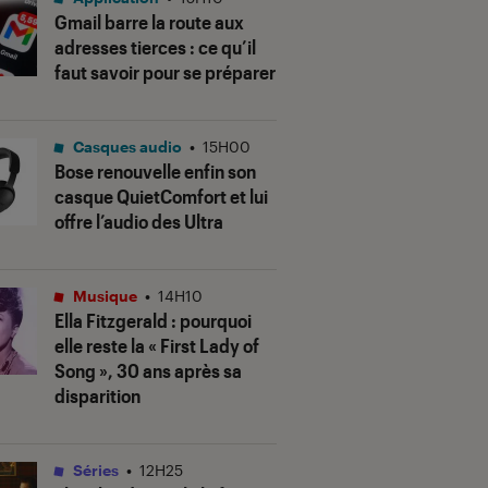
Gmail barre la route aux
adresses tierces : ce qu’il
faut savoir pour se préparer
Casques audio
•
15H00
Bose renouvelle enfin son
casque QuietComfort et lui
offre l’audio des Ultra
Musique
•
14H10
Ella Fitzgerald : pourquoi
elle reste la « First Lady of
Song », 30 ans après sa
disparition
Séries
•
12H25