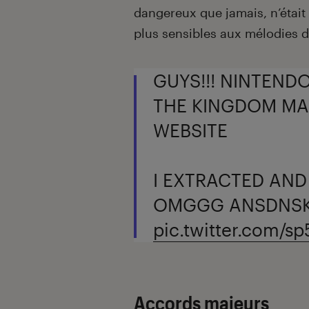
dangereux que jamais, n’était 
plus sensibles aux mélodies 
GUYS!!! NINTEND
THE KINGDOM MA
WEBSITE
I EXTRACTED AN
OMGGG ANSDNS
pic.twitter.com/
Accords majeurs