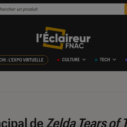
CULTURE
TECH
CHI : L'EXPO VIRTUELLE
ncipal de
Zelda Tears of