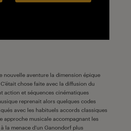
ette nouvelle aventure la dimension épique
C’était chose faite avec la diffusion du
lant action et séquences cinématiques
musique reprenait alors quelques codes
iqués avec les habituels accords classiques
ère approche musicale accompagnant les
ce à la menace d’un Ganondorf plus