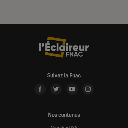
Suivez la Fnac
Nos contenus
Nos flux RSS