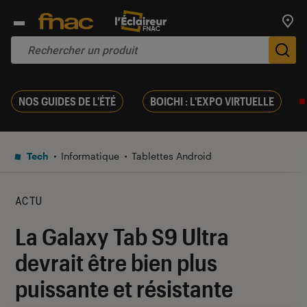
Trouv
De
NOS GUIDES DE L'ÉTÉ
BOICHI : L'EXPO VIRTUELLE
Tech
Informatique
Tablettes Android
ACTU
La Galaxy Tab S9 Ultra
devrait être bien plus
puissante et résistante