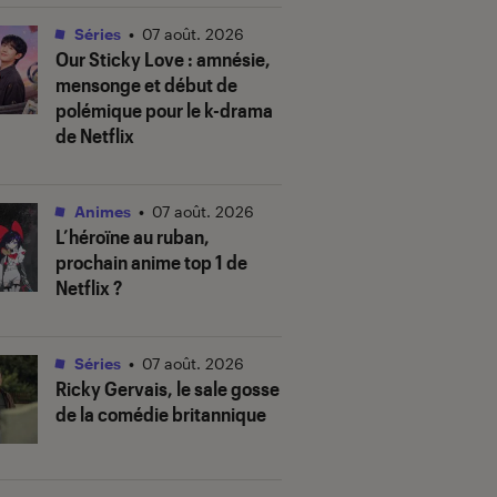
Séries
•
07 août. 2026
Our Sticky Love
: amnésie,
mensonge et début de
polémique pour le k-drama
de Netflix
Animes
•
07 août. 2026
L’héroïne au ruban
,
prochain anime top 1 de
Netflix ?
Séries
•
07 août. 2026
Ricky Gervais, le sale gosse
de la comédie britannique