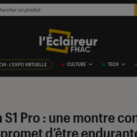
CULTURE
TECH
CHI : L'EXPO VIRTUELLE
 S1 Pro : une montre co
 promet d’être endurant