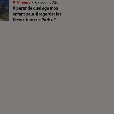
Cinéma
•
07 août. 2026
À partir de quel âge mon
enfant peut-il regarder les
films « Jurassic Park » ?