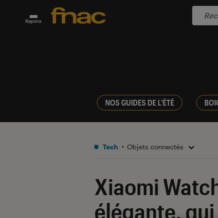
Rayons
NOS GUIDES DE L'ÉTÉ
BOI
Tech
Objets connectés
Xiaomi Watch
élégante, qui