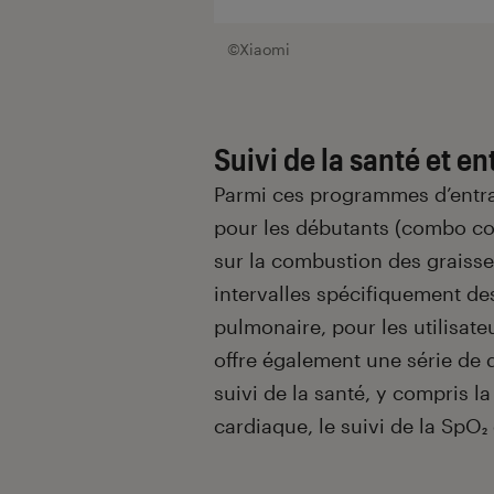
©Xiaomi
Suivi de la santé et e
Parmi ces programmes d’entra
pour les débutants (combo co
sur la combustion des graiss
intervalles spécifiquement des
pulmonaire, pour les utilisat
offre également une série de 
suivi de la santé, y compris l
cardiaque, le suivi de la SpO₂ 