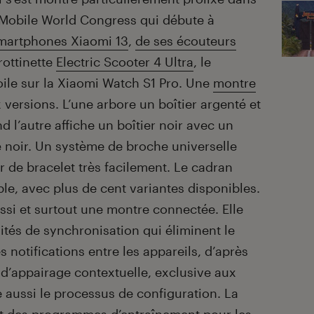
 Mobile World Congress qui débute à
martphones Xiaomi 13
,
de ses écouteurs
rottinette
Electric Scooter 4 Ultra
, le
oile sur la Xiaomi Watch S1 Pro. Une
montre
versions. L’une arbore un boîtier argenté et
d l’autre affiche un boîtier noir avec un
 noir. Un système de broche universelle
er de bracelet très facilement. Le cadran
ble, avec plus de cent variantes disponibles.
ssi et surtout une montre connectée. Elle
lités de synchronisation qui éliminent le
 notifications entre les appareils, d’après
 d’appairage contextuelle, exclusive aux
 aussi le processus de configuration. La
t des programmes d’entraînement pour les