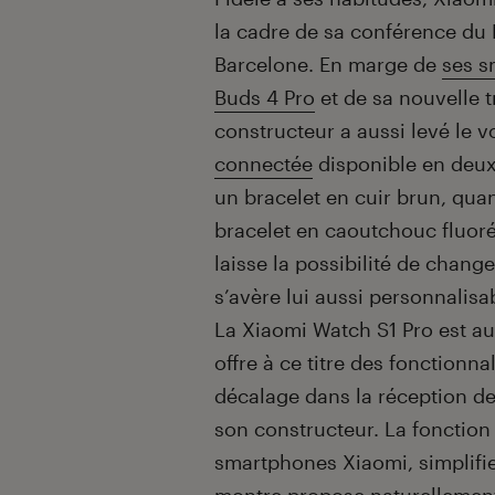
la cadre de sa conférence du
Barcelone. En marge de
ses s
Buds 4 Pro
et de sa nouvelle t
constructeur a aussi levé le v
connectée
disponible en deux 
un bracelet en cuir brun, quan
bracelet en caoutchouc fluoré
laisse la possibilité de chang
s’avère lui aussi personnalisa
La Xiaomi Watch S1 Pro est au
offre à ce titre des fonctionna
décalage dans la réception des
son constructeur. La fonction
smartphones Xiaomi, simplifie
montre propose naturellemen