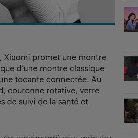
o, Xiaomi promet une montre
ique d’une montre classique
’une tocante connectée. Au
, couronne rotative, verre
s de suivi de la santé et
i s’est montré particulièrement prolixe dans