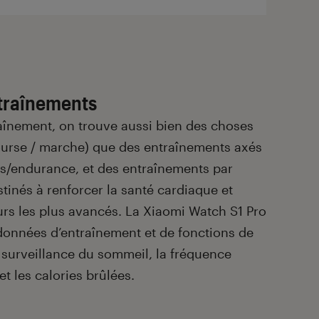
ntraînements
înement, on trouve aussi bien des choses
urse / marche) que des entraînements axés
es/endurance, et des entraînements par
tinés à renforcer la santé cardiaque et
eurs les plus avancés. La Xiaomi Watch S1 Pro
données d’entraînement et de fonctions de
a surveillance du sommeil, la fréquence
et les calories brûlées.