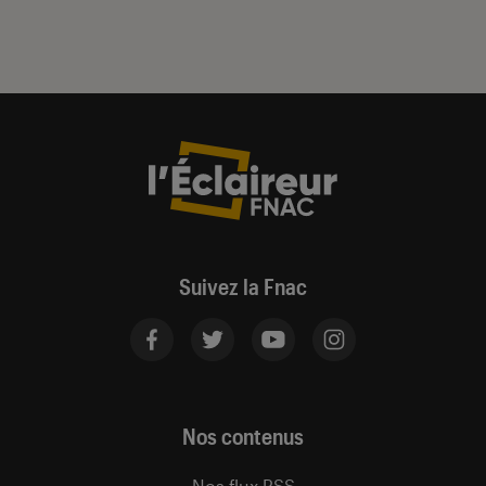
Suivez la Fnac
Nos contenus
Nos flux RSS