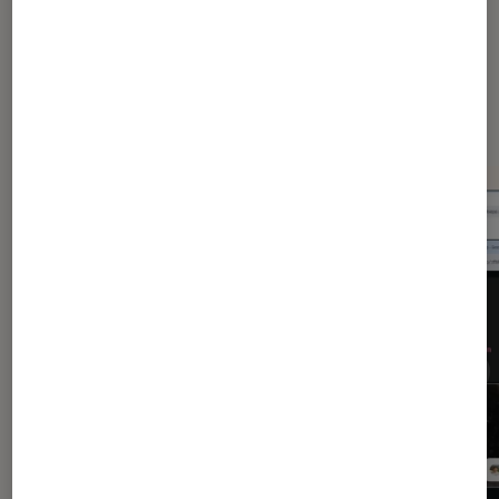
Dernièrement dans Application