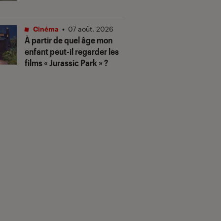
Cinéma
•
07 août. 2026
À partir de quel âge mon
enfant peut-il regarder les
films « Jurassic Park » ?