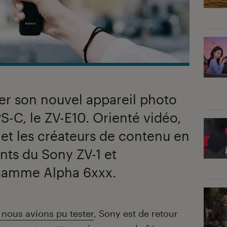
er son nouvel appareil photo
S-C, le ZV-E10. Orienté vidéo,
s et les créateurs de contenu en
nts du Sony ZV-1 et
a gamme Alpha 6xxx.
 nous avions pu tester
, Sony est de retour