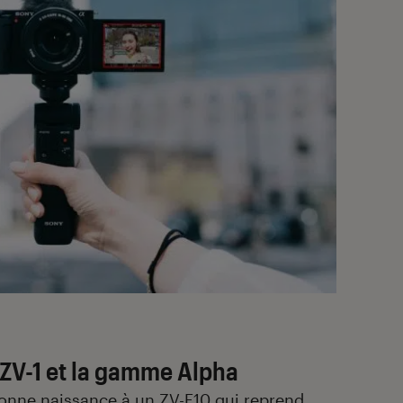
 ZV-1 et la gamme Alpha
nne naissance à un ZV-E10 qui reprend