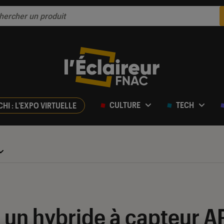
CULTURE
TECH
CHI : L'EXPO VIRTUELLE
 un hybride à capteur A