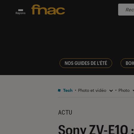
Rayons
NOS GUIDES DE L'ÉTÉ
BOI
Tech
Photo et vidéo
Photo
ACTU
Sony ZV-E10 :