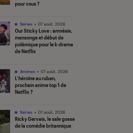
pour vous ?
Séries
•
07 août. 2026
Our Sticky Love
: amnésie,
mensonge et début de
polémique pour le k-drama
de Netflix
Animes
•
07 août. 2026
L’héroïne au ruban
,
prochain anime top 1 de
Netflix ?
Séries
•
07 août. 2026
Ricky Gervais, le sale gosse
de la comédie britannique