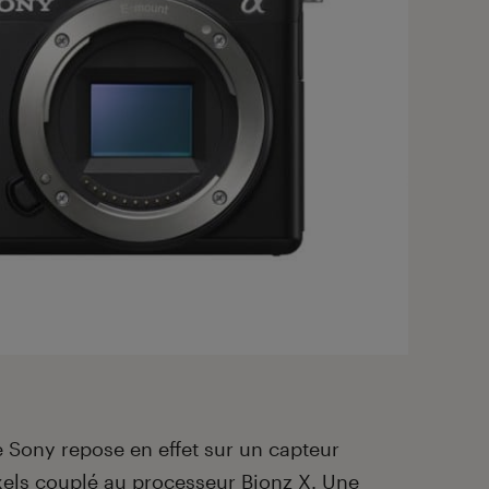
 Sony repose en effet sur un capteur
ls couplé au processeur Bionz X. Une