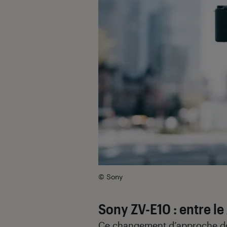
© Sony
Sony ZV-E10 : entre le
Ce changement d’approche do