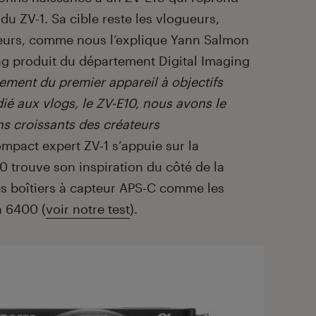
 du ZV-1. Sa cible reste les vlogueurs,
meurs, comme nous l’explique Yann Salmon
ng produit du département Digital Imaging
cement du premier appareil à objectifs
é aux vlogs, le ZV-E10, nous avons le
ns croissants des créateurs
mpact expert ZV-1 s’appuie sur la
0 trouve son inspiration du côté de la
s boîtiers à capteur APS-C comme les
a 6400 (
voir notre test
).