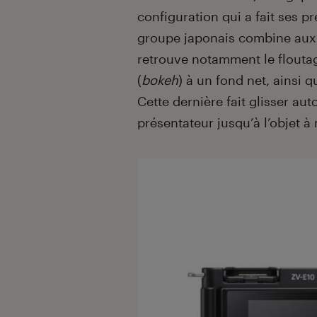
configuration qui a fait ses p
groupe japonais combine aux 
retrouve notamment le floutag
(
bokeh
) à un fond net, ainsi 
Cette dernière fait glisser a
présentateur jusqu’à l’objet à