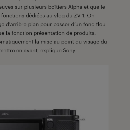
reuves sur plusieurs boîtiers Alpha et que le
fonctions dédiées au vlog du ZV-1. On
e d’arrière-plan pour passer d’un fond flou
que la fonction présentation de produits.
utomatiquement la mise au point du visage du
 mettre en avant, explique Sony.