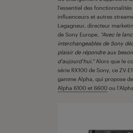
l’essentiel des fonctionnalités
influenceurs et autres strea
Legagneur, directeur marketi
de Sony Europe.
“Avec le lan
interchangeables de Sony dédi
plaisir de répondre aux besoi
d’aujourd’hui.”
Alors que le co
série RX100 de Sony, ce ZV-E1
gamme Alpha, qui propose de
Alpha 6100 et 6600
ou l’Alph