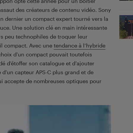
nippon opte cette année pour un boîtier
’assaut des créateurs de contenu vidéo. Sony
’an dernier un compact expert tourné vers la
uce. Une solution clé en main intéressante
s peu technophiles de troquer leur
il compact. Avec une
tendance à l’hybride
 choix d’un compact pouvait toutefois
é d’étoffer son catalogue et d’ajouter
 d’un capteur APS-C plus grand et de
qui accepte de nombreuses optiques pour