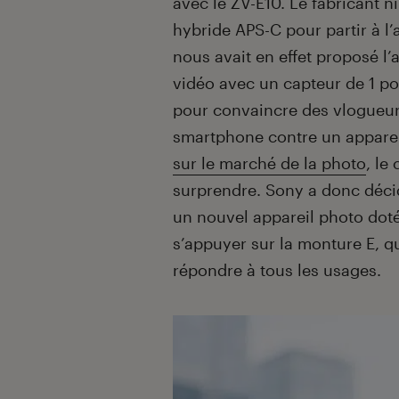
avec le ZV-E10. Le fabricant 
hybride APS-C pour partir à l
nous avait en effet proposé l
vidéo avec un capteur de 1 po
pour convaincre des vlogueur
smartphone contre un appare
sur le marché de la photo
, le
surprendre. Sony a donc décid
un nouvel appareil photo doté
s’appuyer sur la monture E, 
répondre à tous les usages.