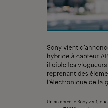
Sony vient d’annonc
hybride à capteur AP
il cible les vlogueur
reprenant des éléme
l’électronique de l
Introduction
Un an après le
Sony ZV-1, que