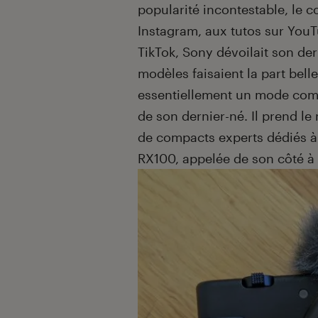
popularité incontestable, le 
Instagram, aux tutos sur YouTu
TikTok, Sony dévoilait son der
modèles faisaient la part bell
essentiellement un mode compl
de son dernier-né. Il prend le
de compacts experts dédiés à 
RX100, appelée de son côté à 