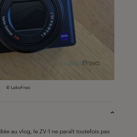
© LaboFnac
 au vlog, le ZV-1 ne paraît toutefois pas