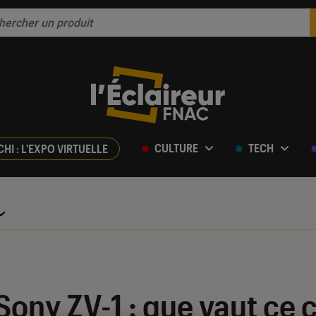
CULTURE
TECH
CHI : L'EXPO VIRTUELLE
Sony ZV-1 : que vaut ce