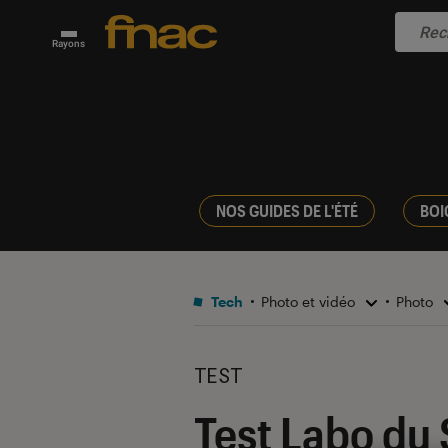
Rayons
NOS GUIDES DE L'ÉTÉ
BOI
Tech
Photo et vidéo
Photo
TEST
Test Labo du 