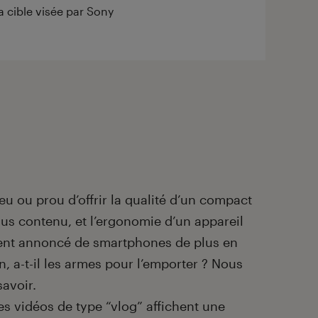
 cible visée par Sony
u ou prou d’offrir la qualité d’un compact
lus contenu, et l’ergonomie d’un appareil
ent annoncé de smartphones de plus en
n, a-t-il les armes pour l’emporter ? Nous
savoir.
les vidéos de type “vlog” affichent une