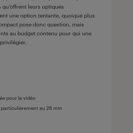
s qu’offrent leurs optiques
ent une option tentante, quoique plus
compact pose donc question, mais
ants au budget contenu pour qui une
privilégier.
e pour la vidéo
, particulièrement au 28 mm