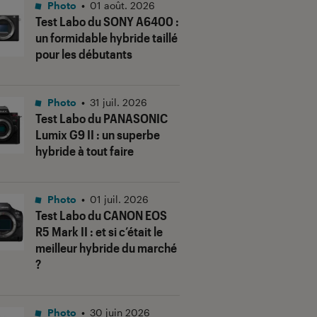
Photo
•
01 août. 2026
Test Labo du SONY A6400 :
un formidable hybride taillé
pour les débutants
Photo
•
31 juil. 2026
Test Labo du PANASONIC
Lumix G9 II : un superbe
hybride à tout faire
Photo
•
01 juil. 2026
Test Labo du CANON EOS
R5 Mark II : et si c’était le
meilleur hybride du marché
?
Photo
•
30 juin 2026