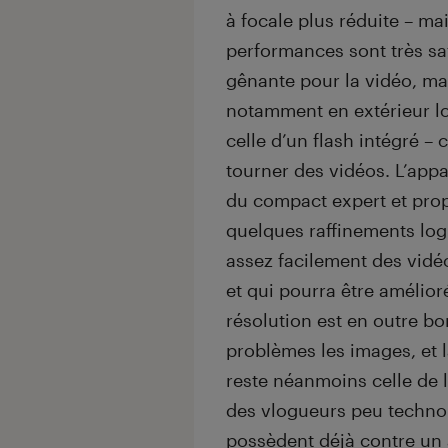
à focale plus réduite – ma
performances sont très sat
gênante pour la vidéo, ma
notamment en extérieur lor
celle d’un flash intégré –
tourner des vidéos. L’appa
du compact expert et prop
quelques raffinements logi
assez facilement des vidé
et qui pourra être amélior
résolution est en outre b
problèmes les images, et l
reste néanmoins celle de 
des vlogueurs peu techno
possèdent déjà contre un 