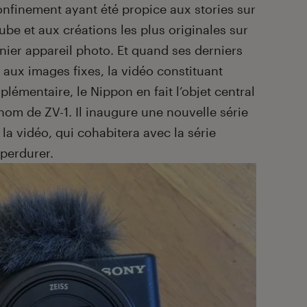
confinement ayant été propice aux stories sur
be et aux créations les plus originales sur
nier appareil photo. Et quand ses derniers
e aux images fixes, la vidéo constituant
émentaire, le Nippon en fait l’objet central
 nom de ZV-1. Il inaugure une nouvelle série
la vidéo, qui cohabitera avec la série
perdurer.