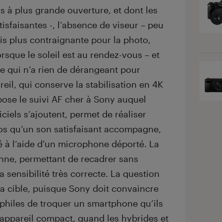
is à plus grande ouverture, et dont les
isfaisantes -, l’absence de viseur – peu
is plus contraignante pour la photo,
sque le soleil est au rendez-vous – et
 ce qui n’a rien de dérangeant pour
reil, qui conserve la stabilisation en 4K
ose le suivi AF cher à Sony auquel
ciels s’ajoutent, permet de réaliser
os qu’un son satisfaisant accompagne,
é à l’aide d’un microphone déporté. La
onne, permettant de recadrer sans
a sensibilité très correcte. La question
la cible, puisque Sony doit convaincre
philes de troquer un smartphone qu’ils
appareil compact, quand les hybrides et