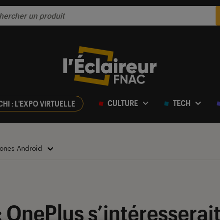
CULTURE
TECH
CHI : L'EXPO VIRTUELLE
ones Android
 OnePlus s’intéresserai