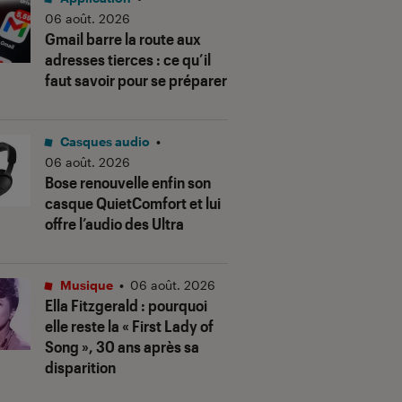
06 août. 2026
Gmail barre la route aux
adresses tierces : ce qu’il
faut savoir pour se préparer
Casques audio
•
06 août. 2026
Bose renouvelle enfin son
casque QuietComfort et lui
offre l’audio des Ultra
Musique
•
06 août. 2026
Ella Fitzgerald : pourquoi
elle reste la « First Lady of
Song », 30 ans après sa
disparition