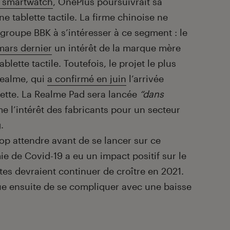
e smartwatch
, OnePlus poursuivrait sa
e tablette tactile. La firme chinoise ne
 groupe BBK à s’intéresser à ce segment : le
mars dernier
un intérêt de la marque mère
ette tactile. Toutefois, le projet le plus
Realme, qui
a confirmé en juin
l’arrivée
lette. La Realme Pad sera lancée
“dans
e l’intérêt des fabricants pour un secteur
.
op attendre avant de se lancer sur ce
ie de Covid-19 a eu un impact positif sur le
ttes devraient continuer de croître en 2021.
que ensuite de se compliquer avec une baisse