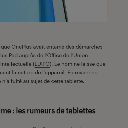
 que OnePlus avait entamé des démarches
us Pad auprès de l’Office de l’Union
ntellectuelle (
EUIPO
). Le nom ne laisse que
ant la nature de l’appareil. En revanche,
’a fuité au sujet de cette tablette.
me : les rumeurs de tablettes