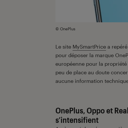
© OnePlus
Le site
MySmartPrice
a repéré
pour déposer la marque OnePl
européenne pour la propriété i
peu de place au doute concern
aucune information technique n
OnePlus, Oppo et Real
s’intensifient