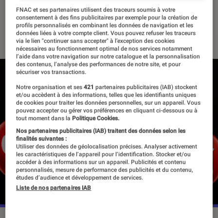
son, photo…)
FNAC et ses partenaires utilisent des traceurs soumis à votre
consentement à des fins publicitaires par exemple pour la création de
profils personnalisés en combinant les données de navigation et les
21 janvier 2021
・
Par
Thomas Estimbre
données liées à votre compte client. Vous pouvez refuser les traceurs
via le lien "continuer sans accepter" à l’exception des cookies
nécessaires au fonctionnement optimal de nos services notamment
l’aide dans votre navigation sur notre catalogue et la personnalisation
des contenus, l’analyse des performances de notre site, et pour
sécuriser vos transactions.
Notre organisation et ses
421
partenaires publicitaires (IAB) stockent
et/ou accèdent à des informations, telles que les identifiants uniques
de cookies pour traiter les données personnelles, sur un appareil. Vous
pouvez accepter ou gérer vos préférences en cliquant ci-dessous ou à
tout moment dans la
Politique Cookies.
Nos partenaires publicitaires (IAB) traitent des données selon les
finalités suivantes :
Utiliser des données de géolocalisation précises. Analyser activement
les caractéristiques de l’appareil pour l’identification. Stocker et/ou
accéder à des informations sur un appareil. Publicités et contenu
personnalisés, mesure de performance des publicités et du contenu,
études d’audience et développement de services.
Liste de nos partenaires IAB