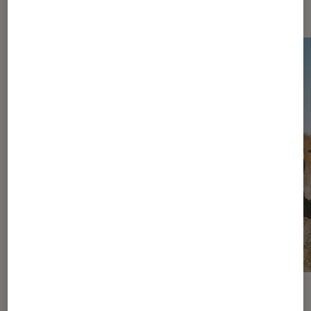
vidéo
ACTU
ACTU