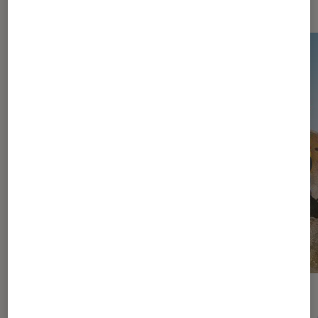
ACTU
ACTU