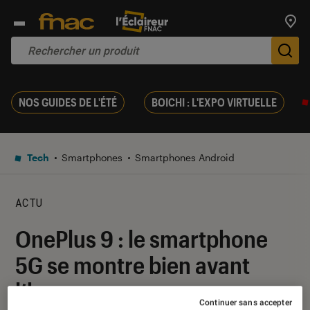
Trouv
De
NOS GUIDES DE L'ÉTÉ
BOICHI : L'EXPO VIRTUELLE
Tech
Smartphones
Smartphones Android
ACTU
OnePlus 9 : le smartphone
5G se montre bien avant
l’heure
Continuer sans accepter