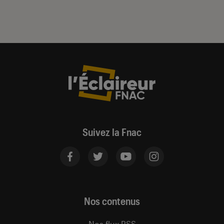
Suivez la Fnac
Nos contenus
Nos flux RSS