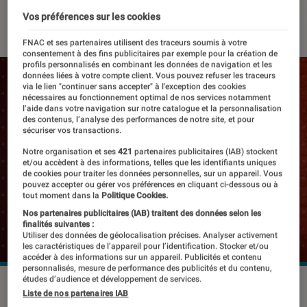
16 décembre 2020
・
Par
Thomas Estimbre
Vos préférences sur les cookies
FNAC et ses partenaires utilisent des traceurs soumis à votre
consentement à des fins publicitaires par exemple pour la création de
profils personnalisés en combinant les données de navigation et les
données liées à votre compte client. Vous pouvez refuser les traceurs
via le lien "continuer sans accepter" à l’exception des cookies
nécessaires au fonctionnement optimal de nos services notamment
l’aide dans votre navigation sur notre catalogue et la personnalisation
des contenus, l’analyse des performances de notre site, et pour
sécuriser vos transactions.
Notre organisation et ses
421
partenaires publicitaires (IAB) stockent
et/ou accèdent à des informations, telles que les identifiants uniques
de cookies pour traiter les données personnelles, sur un appareil. Vous
pouvez accepter ou gérer vos préférences en cliquant ci-dessous ou à
tout moment dans la
Politique Cookies.
Nos partenaires publicitaires (IAB) traitent des données selon les
finalités suivantes :
Utiliser des données de géolocalisation précises. Analyser activement
les caractéristiques de l’appareil pour l’identification. Stocker et/ou
accéder à des informations sur un appareil. Publicités et contenu
personnalisés, mesure de performance des publicités et du contenu,
études d’audience et développement de services.
Liste de nos partenaires IAB