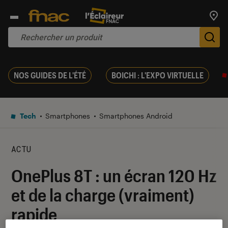
Trouv
De
NOS GUIDES DE L'ÉTÉ
BOICHI : L'EXPO VIRTUELLE
Tech
Smartphones
Smartphones Android
ACTU
OnePlus 8T : un écran 120 Hz
et de la charge (vraiment)
rapide