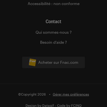
Accessibilité : non conforme
Contact
Qui sommes-nous ?
Besoin d’aide ?
Acheter sur Fnac.com
©Copyright 2026
Gérer mes préférences
Design by
Datagif
- Code by
FCINQ