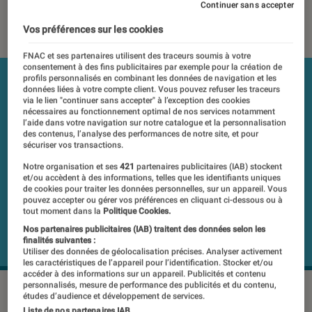
Continuer sans accepter
14 octobre 2020
・
Par
Laure Renouard
Vos préférences sur les cookies
FNAC et ses partenaires utilisent des traceurs soumis à votre
consentement à des fins publicitaires par exemple pour la création de
profils personnalisés en combinant les données de navigation et les
données liées à votre compte client. Vous pouvez refuser les traceurs
via le lien "continuer sans accepter" à l’exception des cookies
nécessaires au fonctionnement optimal de nos services notamment
l’aide dans votre navigation sur notre catalogue et la personnalisation
des contenus, l’analyse des performances de notre site, et pour
sécuriser vos transactions.
Notre organisation et ses
421
partenaires publicitaires (IAB) stockent
et/ou accèdent à des informations, telles que les identifiants uniques
de cookies pour traiter les données personnelles, sur un appareil. Vous
pouvez accepter ou gérer vos préférences en cliquant ci-dessous ou à
tout moment dans la
Politique Cookies.
Nos partenaires publicitaires (IAB) traitent des données selon les
finalités suivantes :
Utiliser des données de géolocalisation précises. Analyser activement
les caractéristiques de l’appareil pour l’identification. Stocker et/ou
accéder à des informations sur un appareil. Publicités et contenu
personnalisés, mesure de performance des publicités et du contenu,
études d’audience et développement de services.
Liste de nos partenaires IAB