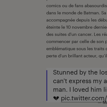
comics ou de fans abasourdis
dans le monde de Batman. Sa 
accompagnée depuis les déb
éteinte le 10 novembre dernier
des suites d’un cancer. Les ré
commencer par celle de son p
emblématique sous les traits d
perte d’un brillant acteur, qu
Stunned by the loss
can't express my a
man. I loved him li
💔
pic.twitter.co
— Ma