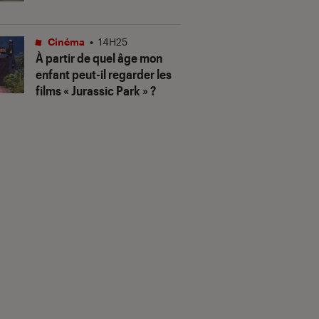
Cinéma
•
14H25
À partir de quel âge mon
enfant peut-il regarder les
films « Jurassic Park » ?