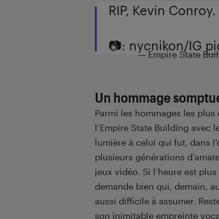
RIP, Kevin Conroy.
📷: nycnikon/IG
pi
— Empire State Bui
Un hommage somptu
Parmi les hommages les plus é
l’Empire State Building avec l
lumière à celui qui fut, dans 
plusieurs générations d’amat
jeux vidéo. Si l’heure est plu
demande bien qui, demain, aur
aussi difficile à assumer. Re
son inimitable empreinte voca