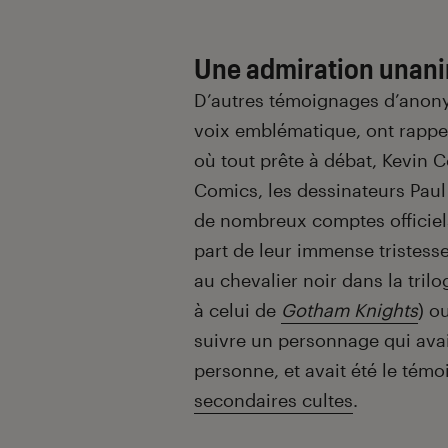
Une admiration unan
D’autres témoignages d’anony
voix emblématique, ont rappe
où tout prête à débat, Kevin C
Comics, les dessinateurs Paul 
de nombreux comptes officiels
part de leur immense tristesse.
au chevalier noir dans la tril
à celui de
Gotham
Knights
) o
suivre un personnage qui avait
personne, et avait été le tém
secondaires cultes
.