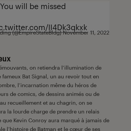
 You will be missed
c.twitter.com/II4Dk3qkxk
lding (@EmpireStateBldg)
November 11, 2022
eux
mouvants, on retiendra l’illumination de
e fameux Bat Signal, un au revoir tout en
l’ombre, l’incarnation même du héros de
eurs de comics, de dessins animés ou de
s au recueillement et au chagrin, on se
a la lourde charge de prendre un relais
ste que Kevin Conroy aura marqué à jamais de
le l’histoire de Batman et le cœur de ses