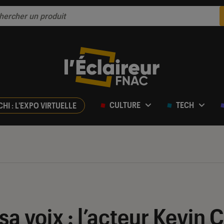
CULTURE
TECH
CHI : L'EXPO VIRTUELLE
a voix : l’acteur Kevin 