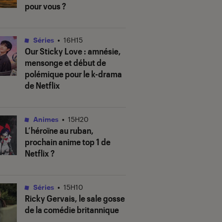
pour vous ?
Séries
•
16H15
Our Sticky Love
: amnésie,
mensonge et début de
polémique pour le k-drama
de Netflix
Animes
•
15H20
L’héroïne au ruban
,
prochain anime top 1 de
Netflix ?
Séries
•
15H10
Ricky Gervais, le sale gosse
de la comédie britannique