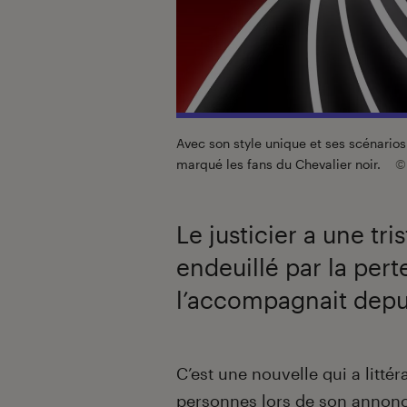
Avec son style unique et ses scénarios
marqué les fans du Chevalier noir.
©
Le justicier a une tri
endeuillé par la pert
l’accompagnait depu
Introduction
C’est une nouvelle qui a litté
personnes lors de son annonce,