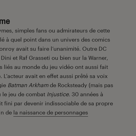
ime
mes, simples fans ou admirateurs de cette
lé à quel point dans un univers des comics
onroy avait su faire l’unanimité. Outre DC
Dini et Raf Grasseti ou bien sur la Warner,
 liés au monde du jeu vidéo ont aussi fait
 L’acteur avait en effet aussi prêté sa voix
ogie
Batman
Arkham
de Rocksteady (mais pas
u le jeu de combat
Injustice
. 30 années à
 fini par devenir indissociable de sa propre
oin de
la naissance de personnages