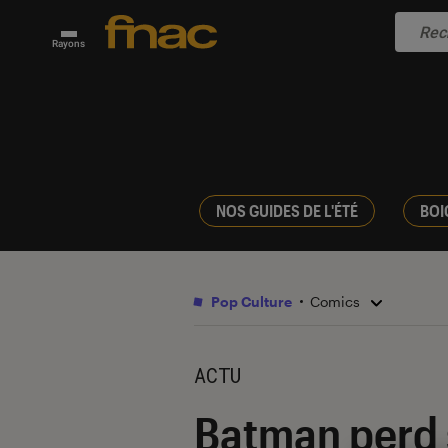
Rayons
NOS GUIDES DE L'ÉTÉ
BOI
Pop Culture
Comics
ACTU
Batman perd s