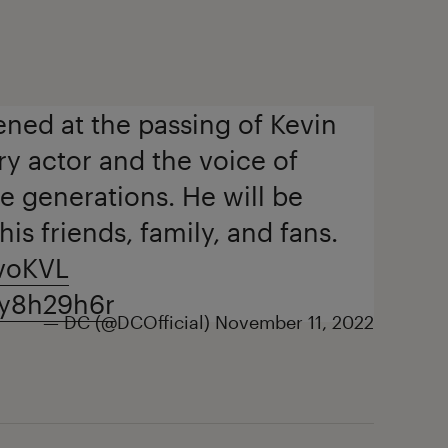
ned at the passing of Kevin
y actor and the voice of
e generations. He will be
is friends, family, and fans.
YvoKVL
Sy8h29h6r
— DC (@DCOfficial)
November 11, 2022