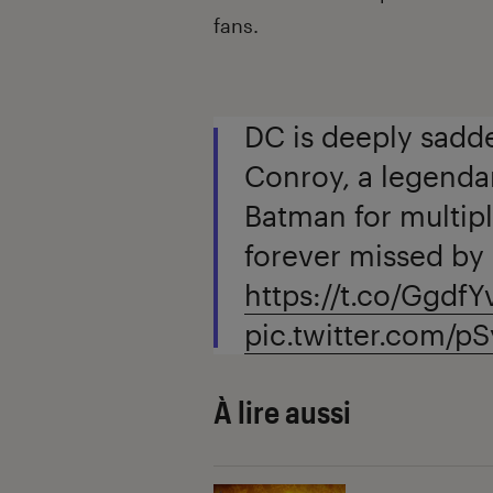
fans.
DC is deeply sadde
Conroy, a legendar
Batman for multipl
forever missed by h
https://t.co/Ggdf
pic.twitter.com/p
À lire aussi