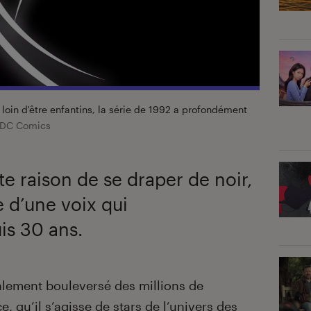
 loin d'être enfantins, la série de 1992 a profondément
DC Comics
ste raison de se draper de noir,
e d’une voix qui
is 30 ans.
ralement bouleversé des millions de
 qu’il s’agisse de stars de l’univers des