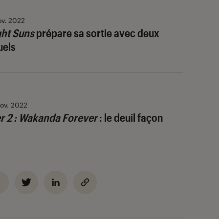
ov. 2022
ht Suns
prépare sa sortie avec deux
uels
ov. 2022
r 2 : Wakanda Forever
: le deuil façon