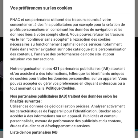
explications
Vos préférences sur les cookies
08 novembre 2022
・
Par
Benjamin Logerot
FNAC et ses partenaires utilisent des traceurs soumis à votre
consentement à des fins publicitaires par exemple pour la création de
profils personnalisés en combinant les données de navigation et les
données liées à votre compte client. Vous pouvez refuser les traceurs
via le lien "continuer sans accepter" à l’exception des cookies
nécessaires au fonctionnement optimal de nos services notamment
l’aide dans votre navigation sur notre catalogue et la personnalisation
des contenus, l’analyse des performances de notre site, et pour
sécuriser vos transactions.
Notre organisation et ses
421
partenaires publicitaires (IAB) stockent
et/ou accèdent à des informations, telles que les identifiants uniques
de cookies pour traiter les données personnelles, sur un appareil. Vous
pouvez accepter ou gérer vos préférences en cliquant ci-dessous ou à
tout moment dans la
Politique Cookies.
Nos partenaires publicitaires (IAB) traitent des données selon les
finalités suivantes :
Utiliser des données de géolocalisation précises. Analyser activement
les caractéristiques de l’appareil pour l’identification. Stocker et/ou
accéder à des informations sur un appareil. Publicités et contenu
personnalisés, mesure de performance des publicités et du contenu,
études d’audience et développement de services.
Liste de nos partenaires IAB