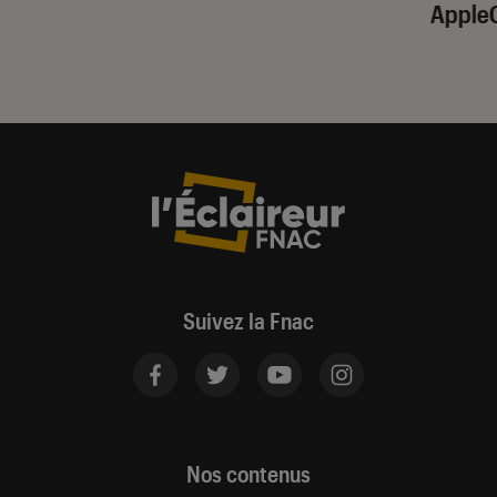
Apple
Suivez la Fnac
Nos contenus