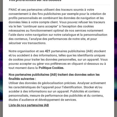
08 septembre 2020
・
Par
Thomas Estimbre
FNAC et ses partenaires utilisent des traceurs soumis à votre
consentement à des fins publicitaires par exemple pour la création de
profils personnalisés en combinant les données de navigation et les
données liées à votre compte client. Vous pouvez refuser les traceurs
via le lien "continuer sans accepter" à l’exception des cookies
nécessaires au fonctionnement optimal de nos services notamment
l’aide dans votre navigation sur notre catalogue et la personnalisation
des contenus, l’analyse des performances de notre site, et pour
sécuriser vos transactions.
Notre organisation et ses
421
partenaires publicitaires (IAB) stockent
et/ou accèdent à des informations, telles que les identifiants uniques
de cookies pour traiter les données personnelles, sur un appareil. Vous
pouvez accepter ou gérer vos préférences en cliquant ci-dessous ou à
tout moment dans la
Politique Cookies.
Nos partenaires publicitaires (IAB) traitent des données selon les
finalités suivantes :
Utiliser des données de géolocalisation précises. Analyser activement
les caractéristiques de l’appareil pour l’identification. Stocker et/ou
accéder à des informations sur un appareil. Publicités et contenu
personnalisés, mesure de performance des publicités et du contenu,
études d’audience et développement de services.
Liste de nos partenaires IAB