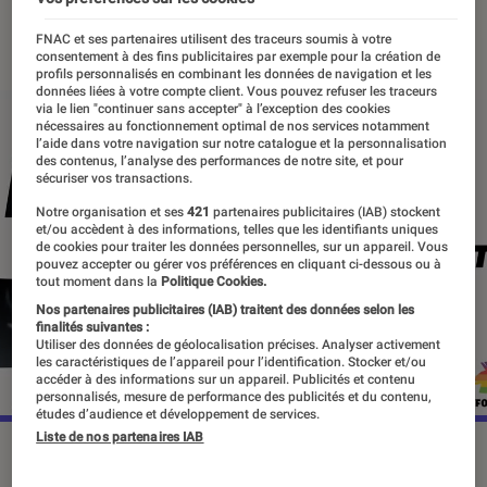
24 août 2020
・
Par
Thomas Estimbre
FNAC et ses partenaires utilisent des traceurs soumis à votre
consentement à des fins publicitaires par exemple pour la création de
profils personnalisés en combinant les données de navigation et les
données liées à votre compte client. Vous pouvez refuser les traceurs
via le lien "continuer sans accepter" à l’exception des cookies
nécessaires au fonctionnement optimal de nos services notamment
l’aide dans votre navigation sur notre catalogue et la personnalisation
des contenus, l’analyse des performances de notre site, et pour
sécuriser vos transactions.
Notre organisation et ses
421
partenaires publicitaires (IAB) stockent
et/ou accèdent à des informations, telles que les identifiants uniques
de cookies pour traiter les données personnelles, sur un appareil. Vous
pouvez accepter ou gérer vos préférences en cliquant ci-dessous ou à
tout moment dans la
Politique Cookies.
Nos partenaires publicitaires (IAB) traitent des données selon les
finalités suivantes :
Utiliser des données de géolocalisation précises. Analyser activement
les caractéristiques de l’appareil pour l’identification. Stocker et/ou
accéder à des informations sur un appareil. Publicités et contenu
personnalisés, mesure de performance des publicités et du contenu,
études d’audience et développement de services.
Liste de nos partenaires IAB