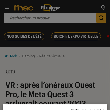
Trouv
De
NOS GUIDES DE L'ÉTÉ
BOICHI : L'EXPO VIRTUELLE
Tech
Gaming
Réalité virtuelle
ACTU
VR : après l’onéreux Quest
Pro, le Meta Quest 3
arriverait courant 2023