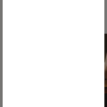
Dernièrement dans Actu Réalité
virtuelle