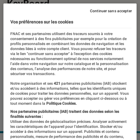
KeyBoard
Continuer sans accepter
05 mai 2020
・
Par
Mathieu Freitas
Vos préférences sur les cookies
FNAC et ses partenaires utilisent des traceurs soumis à votre
consentement à des fins publicitaires par exemple pour la création de
profils personnalisés en combinant les données de navigation et les
données liées à votre compte client. Vous pouvez refuser les traceurs
via le lien "continuer sans accepter" à l’exception des cookies
nécessaires au fonctionnement optimal de nos services notamment
l’aide dans votre navigation sur notre catalogue et la personnalisation
des contenus, l’analyse des performances de notre site, et pour
sécuriser vos transactions.
Notre organisation et ses
421
partenaires publicitaires (IAB) stockent
et/ou accèdent à des informations, telles que les identifiants uniques
de cookies pour traiter les données personnelles, sur un appareil. Vous
pouvez accepter ou gérer vos préférences en cliquant ci-dessous ou à
tout moment dans la
Politique Cookies.
Nos partenaires publicitaires (IAB) traitent des données selon les
finalités suivantes :
Utiliser des données de géolocalisation précises. Analyser activement
les caractéristiques de l’appareil pour l’identification. Stocker et/ou
accéder à des informations sur un appareil. Publicités et contenu
personnalisés, mesure de performance des publicités et du contenu,