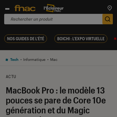
Trouv
De
NOS GUIDES DE L'ÉTÉ
BOICHI : L'EXPO VIRTUELLE
Tech
Informatique
Mac
ACTU
MacBook Pro : le modèle 13
pouces se pare de Core 10e
génération et du Magic