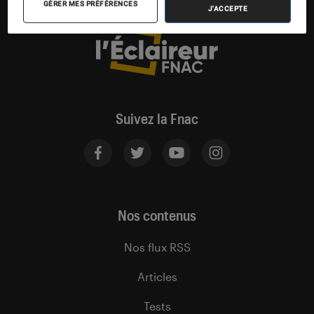
GÉRER MES PRÉFÉRENCES
J'ACCEPTE
Suivez la Fnac
Nos contenus
Nos flux RSS
Articles
Tests