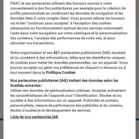
FNAC et ses partenaires utilisent des traceurs soumis à votre
22 janvier 2020
・
Par
Thomas Estimbre
consentement à des fins publicitaires par exemple pour la création de
profils personnalisés en combinant les données de navigation et les
données liées à votre compte client. Vous pouvez refuser les traceurs
via le lien "continuer sans accepter" à l’exception des cookies
nécessaires au fonctionnement optimal de nos services notamment
l’aide dans votre navigation sur notre catalogue et la personnalisation
des contenus, l’analyse des performances de notre site, et pour
sécuriser vos transactions.
Notre organisation et ses
421
partenaires publicitaires (IAB) stockent
et/ou accèdent à des informations, telles que les identifiants uniques
de cookies pour traiter les données personnelles, sur un appareil. Vous
pouvez accepter ou gérer vos préférences en cliquant ci-dessous ou à
tout moment dans la
Politique Cookies.
Nos partenaires publicitaires (IAB) traitent des données selon les
finalités suivantes :
Utiliser des données de géolocalisation précises. Analyser activement
les caractéristiques de l’appareil pour l’identification. Stocker et/ou
accéder à des informations sur un appareil. Publicités et contenu
personnalisés, mesure de performance des publicités et du contenu,
études d’audience et développement de services.
Liste de nos partenaires IAB