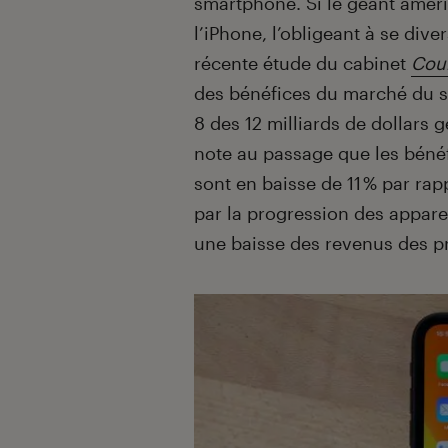
smartphone. Si le géant améri
l’iPhone, l’obligeant à se dive
récente étude du cabinet
Cou
des bénéfices du marché du s
8 des 12 milliards de dollars 
note au passage que les bénéf
sont en baisse de 11 % par rap
par la progression des appare
une baisse des revenus des p