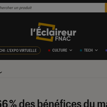
CULTURE
TECH
CHI : L'EXPO VIRTUELLE
66 % des bénéfices du m