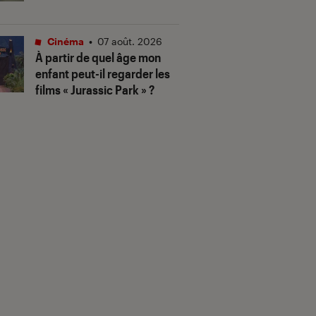
Cinéma
•
07 août. 2026
À partir de quel âge mon
enfant peut-il regarder les
films « Jurassic Park » ?