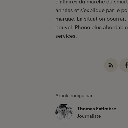
d’affaires du marché du smar
années et s’explique par le 
marque. La situation pourrai
nouvel iPhone plus abordable
services.
Article rédigé par
Thomas Estimbre
Journaliste