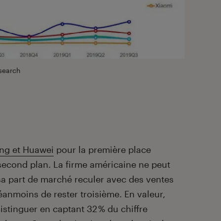
search
ng et Huawei
pour la première place
second plan. La firme américaine ne peut
 sa part de marché reculer avec des ventes
éanmoins de rester troisième. En valeur,
istinguer en captant 32 % du chiffre