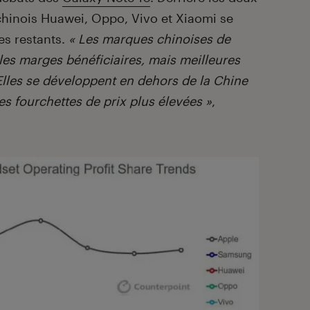
 chinois Huawei, Oppo, Vivo et Xiaomi se
es restants.
« Les marques chinoises de
les marges bénéficiaires, mais meilleures
lles se développent en dehors de la Chine
s fourchettes de prix plus élevées »
,