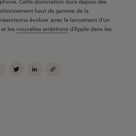
tphone. Cette domination dure depuis des
positionnement haut de gamme de la
t néanmoins évoluer avec le lancement d’un
 et les
nouvelles ambitions
d’Apple dans les