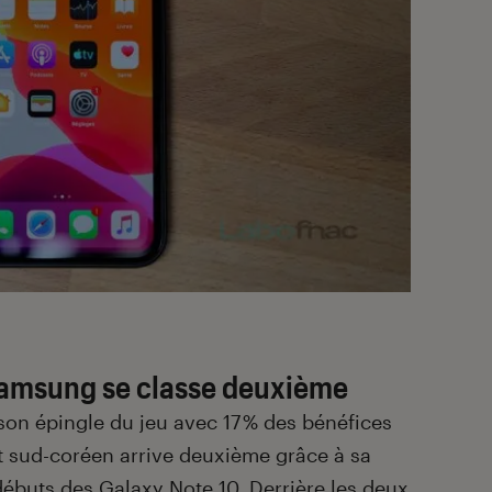
 Samsung se classe deuxième
son épingle du jeu avec 17 % des bénéfices
nt sud-coréen arrive deuxième grâce à sa
débuts des
Galaxy Note 10
. Derrière les deux