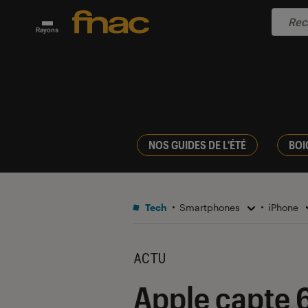
Rayons
NOS GUIDES DE L'ÉTÉ
BOI
Tech
Smartphones
iPhone
ACTU
Apple capte 