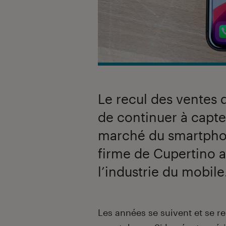
Le recul des ventes
de continuer à capter 
marché du smartphone
firme de Cupertino a
l’industrie du mobile
Introduction
Les années se suivent et se 