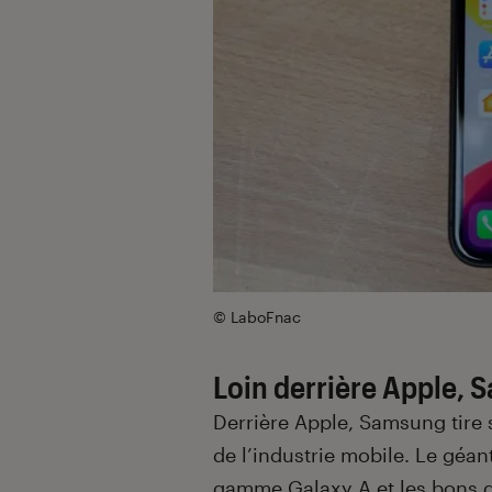
© LaboFnac
Loin derrière Apple,
Derrière Apple, Samsung tire 
de l’industrie mobile. Le géa
gamme Galaxy A et les bons 