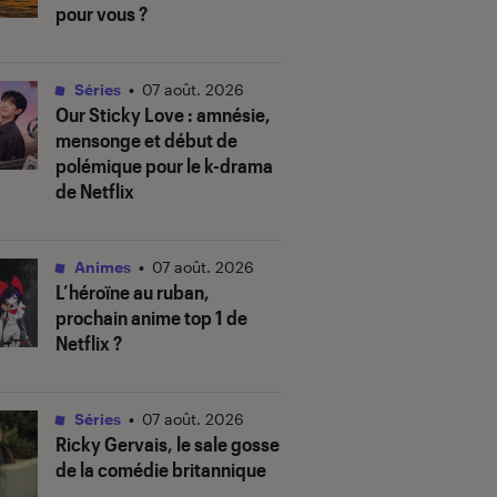
pour vous ?
Séries
•
07 août. 2026
Our Sticky Love
: amnésie,
mensonge et début de
polémique pour le k-drama
de Netflix
Animes
•
07 août. 2026
L’héroïne au ruban
,
prochain anime top 1 de
Netflix ?
Séries
•
07 août. 2026
Ricky Gervais, le sale gosse
de la comédie britannique