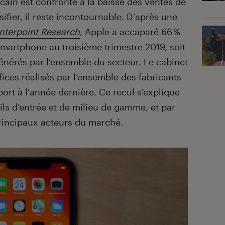
cain est confronté à la baisse des ventes de
rsifier, il reste incontournable. D’après une
nterpoint Research
, Apple a accaparé 66 %
martphone au troisième trimestre 2019, soit
générés par l’ensemble du secteur. Le cabinet
ices réalisés par l’ensemble des fabricants
port à l’année dernière. Ce recul s’explique
ils d’entrée et de milieu de gamme, et par
rincipaux acteurs du marché.