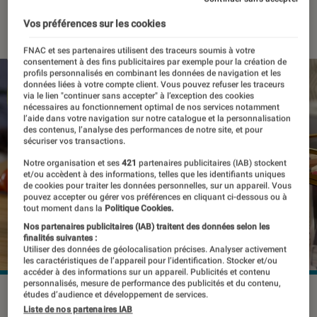
21 juin 2019
・
Par
Thomas Estimbre
Vos préférences sur les cookies
FNAC et ses partenaires utilisent des traceurs soumis à votre
consentement à des fins publicitaires par exemple pour la création de
profils personnalisés en combinant les données de navigation et les
données liées à votre compte client. Vous pouvez refuser les traceurs
via le lien "continuer sans accepter" à l’exception des cookies
nécessaires au fonctionnement optimal de nos services notamment
l’aide dans votre navigation sur notre catalogue et la personnalisation
des contenus, l’analyse des performances de notre site, et pour
sécuriser vos transactions.
Notre organisation et ses
421
partenaires publicitaires (IAB) stockent
et/ou accèdent à des informations, telles que les identifiants uniques
de cookies pour traiter les données personnelles, sur un appareil. Vous
pouvez accepter ou gérer vos préférences en cliquant ci-dessous ou à
tout moment dans la
Politique Cookies.
Nos partenaires publicitaires (IAB) traitent des données selon les
finalités suivantes :
Utiliser des données de géolocalisation précises. Analyser activement
les caractéristiques de l’appareil pour l’identification. Stocker et/ou
accéder à des informations sur un appareil. Publicités et contenu
personnalisés, mesure de performance des publicités et du contenu,
études d’audience et développement de services.
Liste de nos partenaires IAB