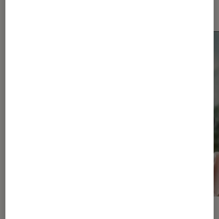
Smartphones Android
ACTU
ACTU