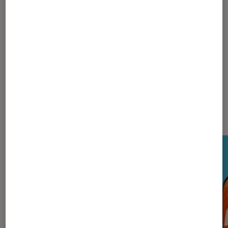
Pour aller plus loin
Huawei
Nos derniers Tests Tech