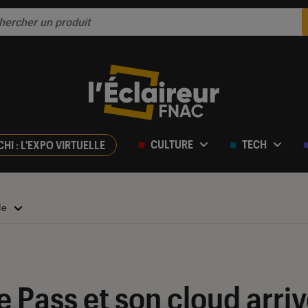
CULTURE
TECH
CHI : L'EXPO VIRTUELLE
lle
Pass et son cloud arrive