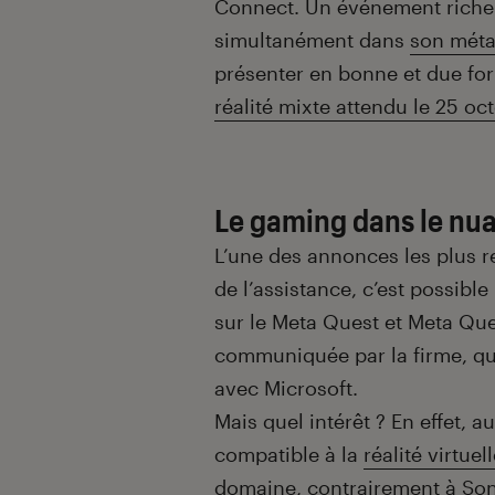
Connect. Un événement riche e
simultanément dans
son méta
présenter en bonne et due fo
réalité mixte attendu le 25 o
Le gaming dans le nu
L’une des annonces les plus r
de l’assistance, c’est possib
sur le Meta Quest et Meta Qu
communiquée par la firme, qui
avec Microsoft.
Mais quel intérêt ? En effet,
compatible à la
réalité virtuel
domaine, contrairement à
Son