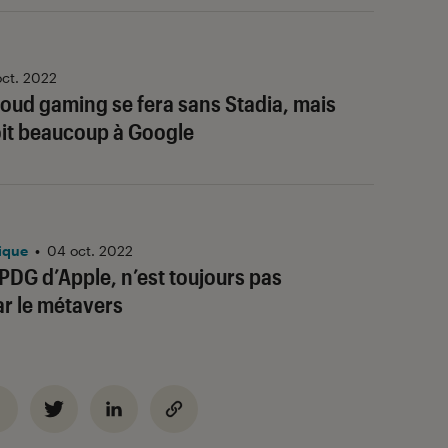
oct. 2022
cloud gaming se fera sans Stadia, mais
doit beaucoup à Google
ique
•
04 oct. 2022
 PDG d’Apple, n’est toujours pas
r le métavers