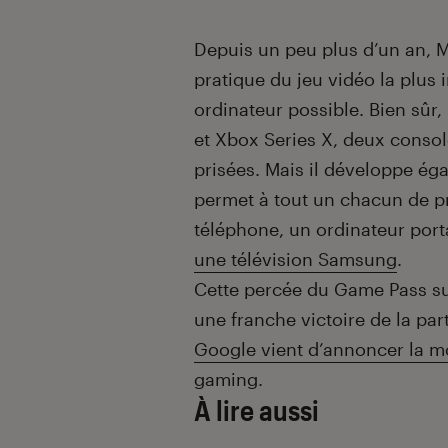
Depuis un peu plus d’un an, Mi
pratique du jeu vidéo la plus
ordinateur possible. Bien sûr,
et Xbox Series X, deux consol
prisées. Mais il développe é
permet à tout un chacun de pro
téléphone, un ordinateur port
une télévision Samsung
.
Cette percée du Game Pass su
une franche victoire de la par
Google vient d’annoncer la mo
gaming.
À lire aussi