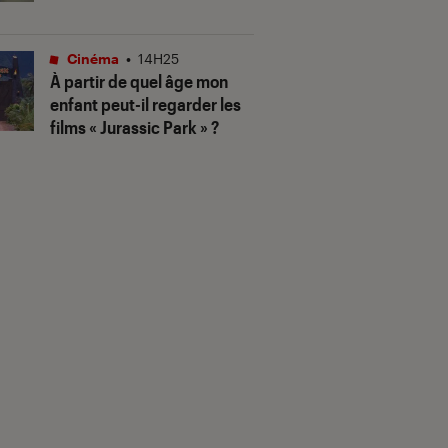
Cinéma
•
14H25
À partir de quel âge mon
enfant peut-il regarder les
films « Jurassic Park » ?