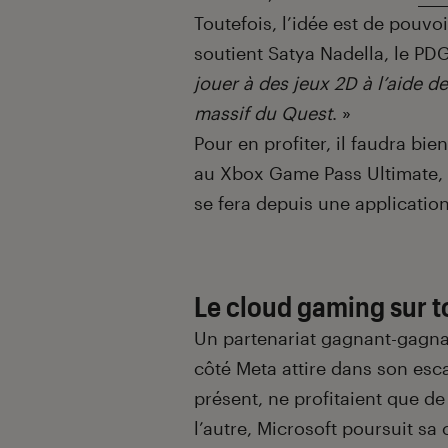
Toutefois, l’idée est de pouvo
soutient Satya Nadella, le PDG
jouer à des jeux 2D à l’aide d
massif du Quest
. »
Pour en profiter, il faudra b
au Xbox Game Pass Ultimate, f
se fera depuis une applicatio
Le cloud gaming sur t
Un partenariat gagnant-gagnan
côté Meta attire dans son esca
présent, ne profitaient que de
l’autre, Microsoft poursuit s