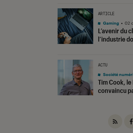
ARTICLE
Gaming
•
02 
L’avenir du 
l’industrie 
ACTU
Société numér
Tim Cook, le
convaincu pa