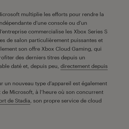
crosoft multiplie les efforts pour rendre la
 indépendante d’une console ou d’un
 l’entreprise commercialise les Xbox Series S
es de salon particulièrement puissantes et
galement son offre Xbox Cloud Gaming, qui
fiter des derniers titres depuis un
able daté et, depuis peu,
directement depuis
r un nouveau type d’appareil est également
t de Microsoft, à l’heure où son concurrent
rt de Stadia
, son propre service de cloud