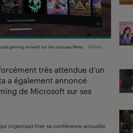
oud gaming arrivent sur les casques Meta.
©Meta
forcément très attendue d’un
ta a également annoncé
aming de Microsoft sur ses
qui organisait hier sa conférence annuelle