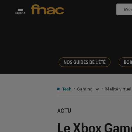
Rayons
NOS GUIDES DE L'ÉTÉ
BOI
Tech
Gaming
Réalité virtue
ACTU
Le Xbox Game 