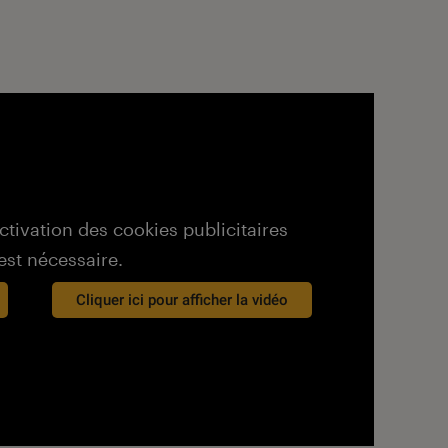
activation des cookies publicitaires
est nécessaire.
Cliquer ici pour afficher la vidéo