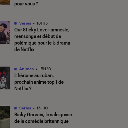
pour vous ?
Séries
•
16H15
Our Sticky Love
: amnésie,
mensonge et début de
polémique pour le k-drama
de Netflix
Animes
•
15H20
L’héroïne au ruban
,
prochain anime top 1 de
Netflix ?
Séries
•
15H10
Ricky Gervais, le sale gosse
de la comédie britannique