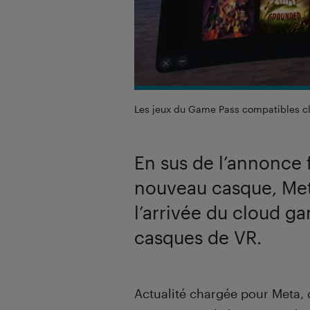
Les jeux du Game Pass compatibles cl
En sus de l’annonce 
nouveau casque, Me
l’arrivée du cloud g
casques de VR.
Introduction
Actualité chargée pour Meta, 