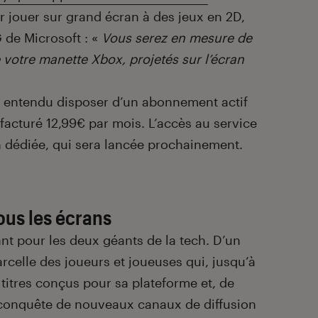
ir jouer sur grand écran à des jeux en 2D,
 de Microsoft : «
Vous serez en mesure de
e votre manette Xbox, projetés sur l’écran
ien entendu disposer d’un abonnement actif
acturé 12,99€ par mois. L’accès au service
n dédiée, qui sera lancée prochainement.
ous les écrans
t pour les deux géants de la tech. D’un
rcelle des joueurs et joueuses qui, jusqu’à
 titres conçus pour sa plateforme et, de
a conquête de nouveaux canaux de diffusion