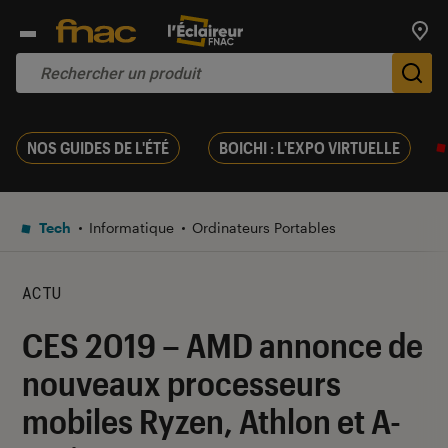
Trouv
De
NOS GUIDES DE L'ÉTÉ
BOICHI : L'EXPO VIRTUELLE
Tech
Informatique
Ordinateurs Portables
ACTU
CES 2019 – AMD annonce de
nouveaux processeurs
mobiles Ryzen, Athlon et A-