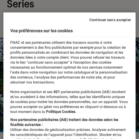
Series
07 janvier 2019
・
Par
Thomas Estimbre
Continuer sans accepter
Vos préférences sur les cookies
FNAC et ses partenaires utilisent des traceurs soumis à votre
consentement à des fins publicitaires par exemple pour la création de
profils personnalisés en combinant les données de navigation et les
données liées à votre compte client. Vous pouvez refuser les traceurs
via le lien "continuer sans accepter" à l’exception des cookies
nécessaires au fonctionnement optimal de nos services notamment
l’aide dans votre navigation sur notre catalogue et la personnalisation
des contenus, l’analyse des performances de notre site, et pour
sécuriser vos transactions.
Notre organisation et ses
421
partenaires publicitaires (IAB) stockent
et/ou accèdent à des informations, telles que les identifiants uniques
de cookies pour traiter les données personnelles, sur un appareil. Vous
pouvez accepter ou gérer vos préférences en cliquant ci-dessous ou à
tout moment dans la
Politique Cookies.
Nos partenaires publicitaires (IAB) traitent des données selon les
finalités suivantes :
Utiliser des données de géolocalisation précises. Analyser activement
les caractéristiques de l’appareil pour l’identification. Stocker et/ou