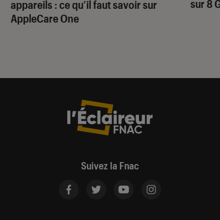
sur 8 
appareils : ce qu’il faut savoir sur
AppleCare One
Suivez la Fnac