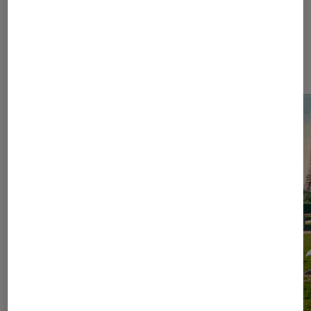
Les plus lus dans Figurines et jeux