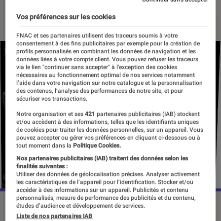
30 septembre 2022
・
Par
Vincent Oms
Vos préférences sur les cookies
FNAC et ses partenaires utilisent des traceurs soumis à votre
consentement à des fins publicitaires par exemple pour la création de
profils personnalisés en combinant les données de navigation et les
données liées à votre compte client. Vous pouvez refuser les traceurs
via le lien "continuer sans accepter" à l’exception des cookies
nécessaires au fonctionnement optimal de nos services notamment
l’aide dans votre navigation sur notre catalogue et la personnalisation
des contenus, l’analyse des performances de notre site, et pour
sécuriser vos transactions.
Notre organisation et ses
421
partenaires publicitaires (IAB) stockent
et/ou accèdent à des informations, telles que les identifiants uniques
de cookies pour traiter les données personnelles, sur un appareil. Vous
pouvez accepter ou gérer vos préférences en cliquant ci-dessous ou à
tout moment dans la
Politique Cookies.
Nos partenaires publicitaires (IAB) traitent des données selon les
finalités suivantes :
Utiliser des données de géolocalisation précises. Analyser activement
les caractéristiques de l’appareil pour l’identification. Stocker et/ou
accéder à des informations sur un appareil. Publicités et contenu
personnalisés, mesure de performance des publicités et du contenu,
©LEGO
études d’audience et développement de services.
Liste de nos partenaires IAB