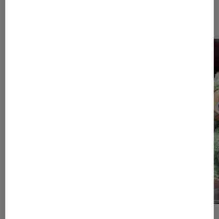
et jeux