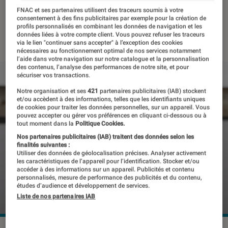
seulement
FNAC et ses partenaires utilisent des traceurs soumis à votre
consentement à des fins publicitaires par exemple pour la création de
profils personnalisés en combinant les données de navigation et les
12 octobre 2018
・
Par
Mathieu Freitas
données liées à votre compte client. Vous pouvez refuser les traceurs
via le lien "continuer sans accepter" à l’exception des cookies
nécessaires au fonctionnement optimal de nos services notamment
l’aide dans votre navigation sur notre catalogue et la personnalisation
des contenus, l’analyse des performances de notre site, et pour
sécuriser vos transactions.
Notre organisation et ses
421
partenaires publicitaires (IAB) stockent
et/ou accèdent à des informations, telles que les identifiants uniques
de cookies pour traiter les données personnelles, sur un appareil. Vous
pouvez accepter ou gérer vos préférences en cliquant ci-dessous ou à
tout moment dans la
Politique Cookies.
Nos partenaires publicitaires (IAB) traitent des données selon les
finalités suivantes :
Utiliser des données de géolocalisation précises. Analyser activement
les caractéristiques de l’appareil pour l’identification. Stocker et/ou
accéder à des informations sur un appareil. Publicités et contenu
personnalisés, mesure de performance des publicités et du contenu,
études d’audience et développement de services.
Liste de nos partenaires IAB