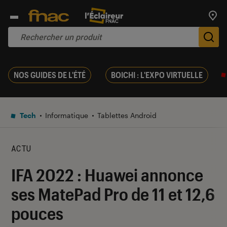
Trouv
De
NOS GUIDES DE L'ÉTÉ
BOICHI : L'EXPO VIRTUELLE
Tech
Informatique
Tablettes Android
ACTU
IFA 2022 : Huawei annonce
ses MatePad Pro de 11 et 12,6
pouces