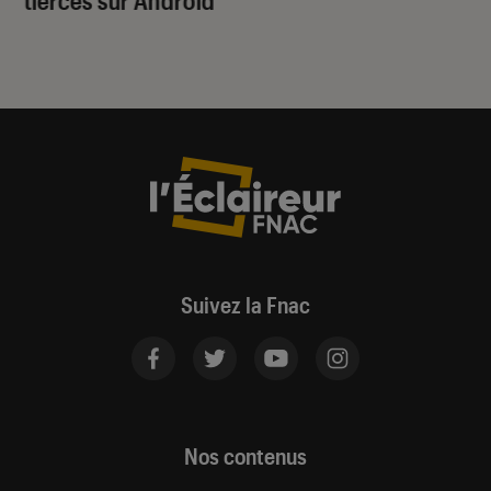
tierces sur Android
Suivez la Fnac
Nos contenus