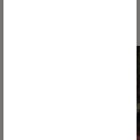
Dernièrement dans Actu Séries