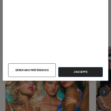
1980
Dernièrement dans Séries
GÉRER MES PRÉFÉRENCES
J'ACCEPTE