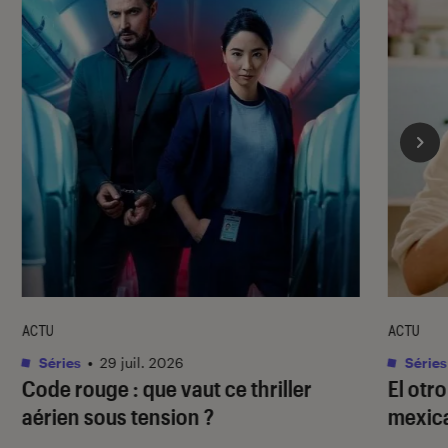
ACTU
ACTU
Séries
•
29 juil. 2026
Séries
Code rouge
: que vaut ce thriller
El otr
aérien sous tension ?
mexica