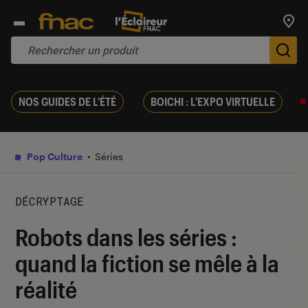
Trouv
De
NOS GUIDES DE L'ÉTÉ
BOICHI : L'EXPO VIRTUELLE
Pop Culture
Séries
DÉCRYPTAGE
Robots dans les séries :
quand la fiction se mêle à la
réalité