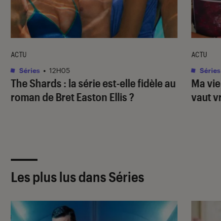
ACTU
ACTU
Séries
•
12H05
Séries
The Shards
: la série est-elle fidèle au
Ma vie
roman de Bret Easton Ellis ?
vaut v
Les plus lus dans Séries