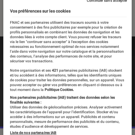
Burton
Continuer sans accepter
Vos préférences sur les cookies
18 août 2022
・
Par
Agathe Renac
FNAC et ses partenaires utilisent des traceurs soumis à votre
consentement à des fins publicitaires par exemple pour la création de
profils personnalisés en combinant les données de navigation et les
données liées à votre compte client. Vous pouvez refuser les traceurs
via le lien "continuer sans accepter" à l’exception des cookies
nécessaires au fonctionnement optimal de nos services notamment
l’aide dans votre navigation sur notre catalogue et la personnalisation
des contenus, l’analyse des performances de notre site, et pour
sécuriser vos transactions.
Notre organisation et ses
421
partenaires publicitaires (IAB) stockent
et/ou accèdent à des informations, telles que les identifiants uniques
de cookies pour traiter les données personnelles, sur un appareil. Vous
pouvez accepter ou gérer vos préférences en cliquant ci-dessous ou à
tout moment dans la
Politique Cookies.
Nos partenaires publicitaires (IAB) traitent des données selon les
finalités suivantes :
Utiliser des données de géolocalisation précises. Analyser activement
les caractéristiques de l’appareil pour l’identification. Stocker et/ou
accéder à des informations sur un appareil. Publicités et contenu
personnalisés, mesure de performance des publicités et du contenu,
études d’audience et développement de services.
Liste de nos partenaires IAB