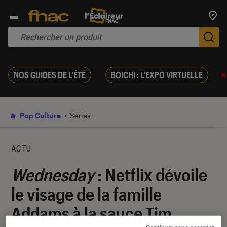
Trouv
De
NOS GUIDES DE L'ÉTÉ
BOICHI : L'EXPO VIRTUELLE
Pop Culture
Séries
ACTU
Wednesday
: Netflix dévoile
le visage de la famille
Addams à la sauce Tim