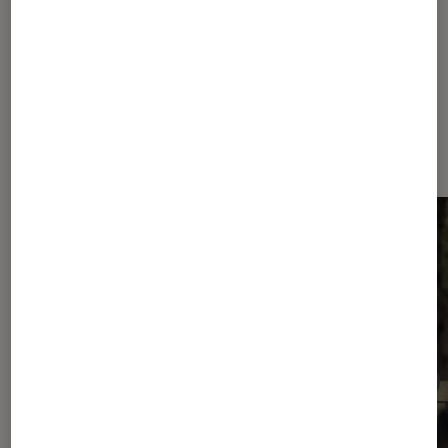
Dernièrement dans Actu Séries