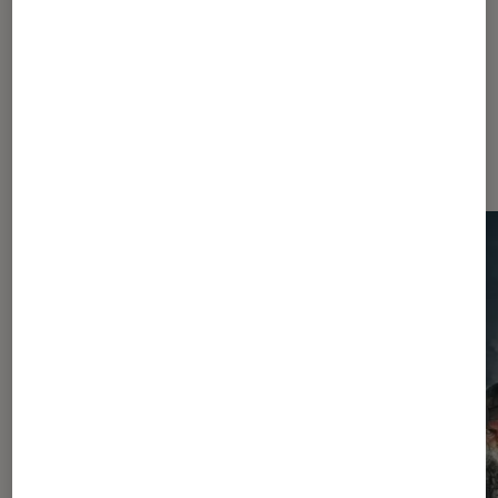
1980
Les plus lus dans Séries