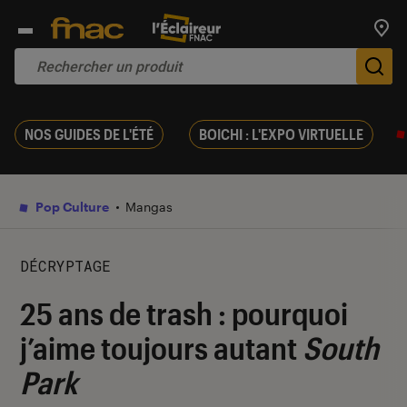
Trouv
De
NOS GUIDES DE L'ÉTÉ
BOICHI : L'EXPO VIRTUELLE
Pop Culture
Mangas
DÉCRYPTAGE
25 ans de trash : pourquoi
j’aime toujours autant
South
Park