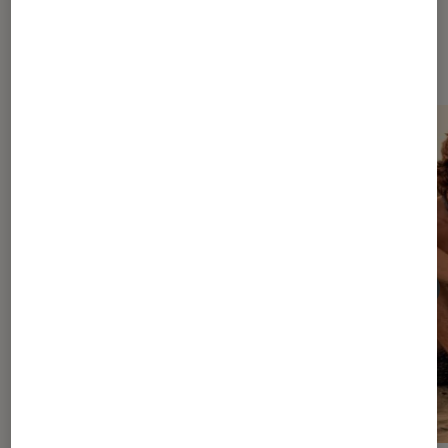
Dernièrement dans Décryptage
Pop Culture