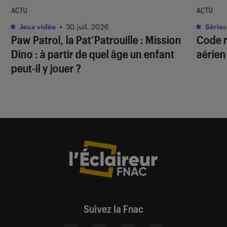
ACTU
ACTU
Jeux vidéo
•
30 juil. 2026
Séries
Paw Patrol, la Pat’Patrouille : Mission
Code 
Dino
: à partir de quel âge un enfant
aérien
peut-il y jouer ?
Suivez la Fnac