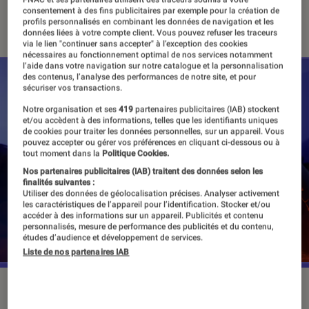
consentement à des fins publicitaires par exemple pour la création de
02 mai 2018
・
Par
Romain Challand
profils personnalisés en combinant les données de navigation et les
données liées à votre compte client. Vous pouvez refuser les traceurs
via le lien "continuer sans accepter" à l’exception des cookies
nécessaires au fonctionnement optimal de nos services notamment
l’aide dans votre navigation sur notre catalogue et la personnalisation
des contenus, l’analyse des performances de notre site, et pour
sécuriser vos transactions.
Notre organisation et ses
419
partenaires publicitaires (IAB) stockent
et/ou accèdent à des informations, telles que les identifiants uniques
de cookies pour traiter les données personnelles, sur un appareil. Vous
pouvez accepter ou gérer vos préférences en cliquant ci-dessous ou à
tout moment dans la
Politique Cookies.
Nos partenaires publicitaires (IAB) traitent des données selon les
finalités suivantes :
Utiliser des données de géolocalisation précises. Analyser activement
les caractéristiques de l’appareil pour l’identification. Stocker et/ou
accéder à des informations sur un appareil. Publicités et contenu
personnalisés, mesure de performance des publicités et du contenu,
études d’audience et développement de services.
Liste de nos partenaires IAB