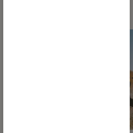
Dernièrement dans Actu Jeux
vidéo