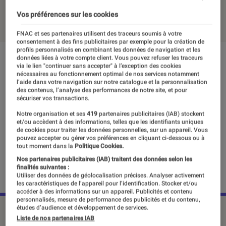
28 avril 2018
・
Par
Ludovic Pierillas
Vos préférences sur les cookies
FNAC et ses partenaires utilisent des traceurs soumis à votre
consentement à des fins publicitaires par exemple pour la création de
profils personnalisés en combinant les données de navigation et les
données liées à votre compte client. Vous pouvez refuser les traceurs
via le lien "continuer sans accepter" à l’exception des cookies
nécessaires au fonctionnement optimal de nos services notamment
l’aide dans votre navigation sur notre catalogue et la personnalisation
des contenus, l’analyse des performances de notre site, et pour
sécuriser vos transactions.
Notre organisation et ses
419
partenaires publicitaires (IAB) stockent
et/ou accèdent à des informations, telles que les identifiants uniques
de cookies pour traiter les données personnelles, sur un appareil. Vous
pouvez accepter ou gérer vos préférences en cliquant ci-dessous ou à
tout moment dans la
Politique Cookies.
Nos partenaires publicitaires (IAB) traitent des données selon les
finalités suivantes :
Utiliser des données de géolocalisation précises. Analyser activement
les caractéristiques de l’appareil pour l’identification. Stocker et/ou
accéder à des informations sur un appareil. Publicités et contenu
personnalisés, mesure de performance des publicités et du contenu,
études d’audience et développement de services.
Liste de nos partenaires IAB