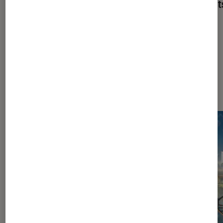
de trop ?
et test
Dernièrement dans Jeux Vidéo
Consoles