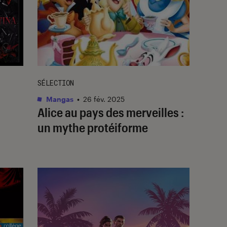
SÉLECTION
Mangas
•
26 fév. 2025
Alice au pays des merveilles :
un mythe protéiforme