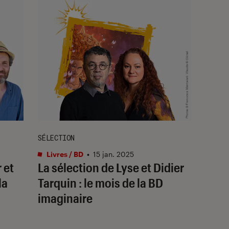
SÉLECTION
Livres / BD
•
15 jan. 2025
 et
La sélection de Lyse et Didier
la
Tarquin : le mois de la BD
imaginaire