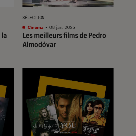
SÉLECTION
Cinéma
•
08 jan. 2025
 la
Les meilleurs films de Pedro
Almodóvar