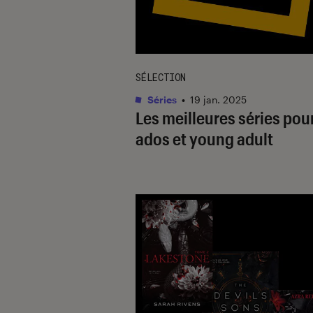
SÉLECTION
Séries
•
19 jan. 2025
Les meilleures séries pou
ados et young adult