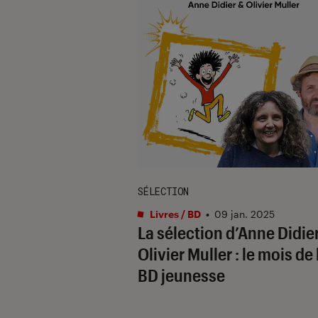
SÉLECTION
Livres / BD
•
09 jan. 2025
La sélection d’Anne Didier
Olivier Muller : le mois de 
BD jeunesse