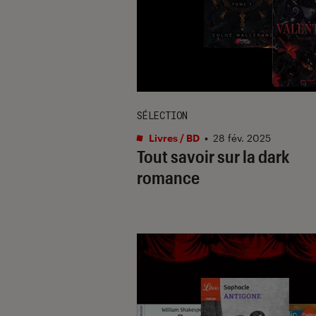
SÉLECTION
Livres / BD
•
28 fév. 2025
Tout savoir sur la dark
romance