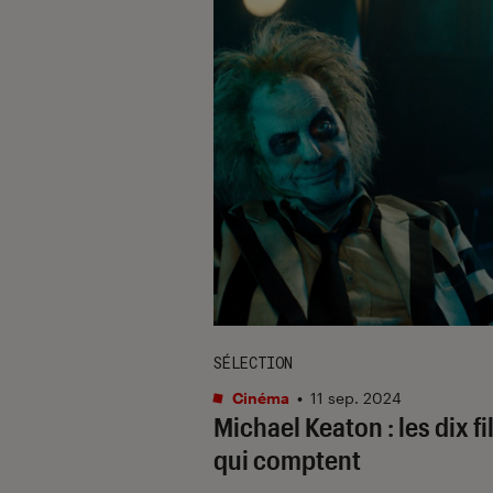
SÉLECTION
Cinéma
•
11 sep. 2024
Michael Keaton : les dix f
qui comptent