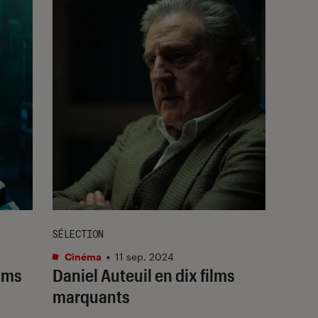
SÉLECTION
Cinéma
•
11 sep. 2024
ilms
Daniel Auteuil en dix films
marquants