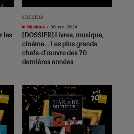
SÉLECTION
Musique
•
30 sep. 2024
r les
[DOSSIER] Livres, musique,
cinéma… Les plus grands
chefs-d’œuvre des 70
dernières années