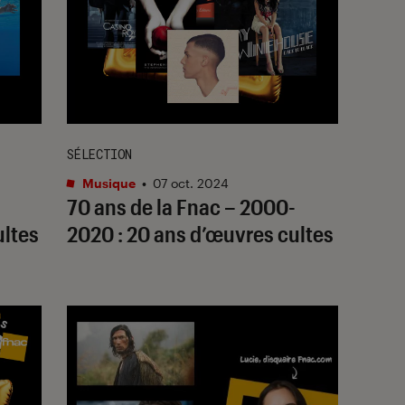
SÉLECTION
Musique
•
07 oct. 2024
70 ans de la Fnac – 2000-
ultes
2020 : 20 ans d’œuvres cultes