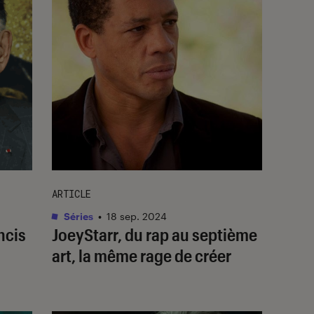
ARTICLE
Séries
•
18 sep. 2024
ncis
JoeyStarr, du rap au septième
art, la même rage de créer