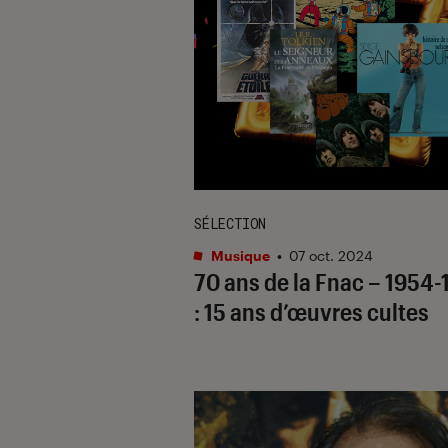
SÉLECTION
Musique
•
07 oct. 2024
70 ans de la Fnac – 1954-
: 15 ans d’œuvres cultes