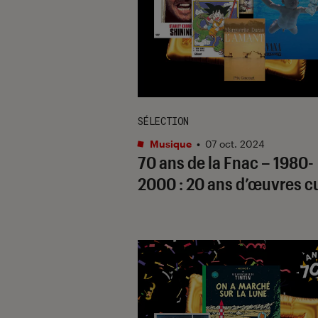
SÉLECTION
Musique
•
07 oct. 2024
70 ans de la Fnac – 1980-
2000 : 20 ans d’œuvres c