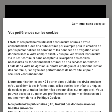
Continuer sans accepter
Vos préférences sur les cookies
FNAC et ses partenaires utilisent des traceurs soumis à votre
consentement à des fins publicitaires par exemple pour la création de
profils personnalisés en combinant les données de navigation et les
données liées à votre compte client. Vous pouvez refuser les traceurs
via le lien "continuer sans accepter" à l’exception des cookies
nécessaires au fonctionnement optimal de nos services notamment
l’aide dans votre navigation sur notre catalogue et la personnalisation
des contenus, l’analyse des performances de notre site, et pour
sécuriser vos transactions.
Notre organisation et ses
421
partenaires publicitaires (IAB) stockent
et/ou accèdent à des informations, telles que les identifiants uniques
de cookies pour traiter les données personnelles, sur un appareil. Vous
pouvez accepter ou gérer vos préférences en cliquant ci-dessous ou à
tout moment dans la
Politique Cookies.
Nos partenaires publicitaires (IAB) traitent des données selon les
finalités suivantes :