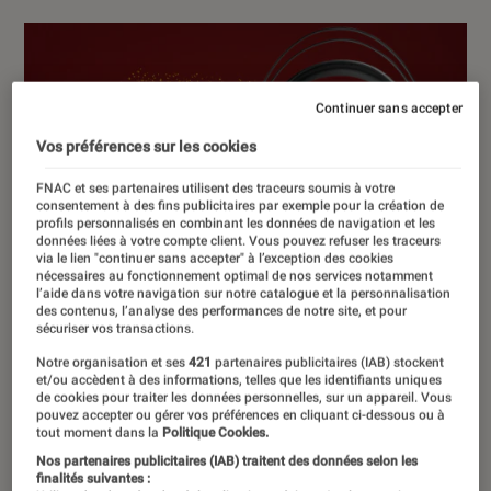
Continuer sans accepter
Vos préférences sur les cookies
FNAC et ses partenaires utilisent des traceurs soumis à votre
consentement à des fins publicitaires par exemple pour la création de
profils personnalisés en combinant les données de navigation et les
données liées à votre compte client. Vous pouvez refuser les traceurs
via le lien "continuer sans accepter" à l’exception des cookies
nécessaires au fonctionnement optimal de nos services notamment
l’aide dans votre navigation sur notre catalogue et la personnalisation
des contenus, l’analyse des performances de notre site, et pour
sécuriser vos transactions.
Notre organisation et ses
421
partenaires publicitaires (IAB) stockent
et/ou accèdent à des informations, telles que les identifiants uniques
de cookies pour traiter les données personnelles, sur un appareil. Vous
pouvez accepter ou gérer vos préférences en cliquant ci-dessous ou à
tout moment dans la
Politique Cookies.
Nos partenaires publicitaires (IAB) traitent des données selon les
finalités suivantes :