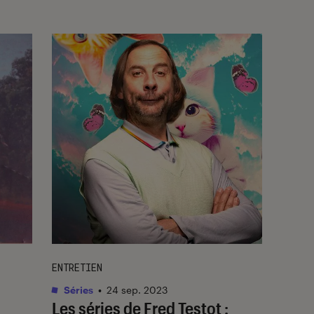
ENTRETIEN
Séries
•
24 sep. 2023
Les séries de Fred Testot :