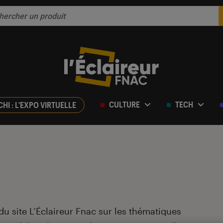
CULTURE
TECH
CHI : L'EXPO VIRTUELLE
du site L’Éclaireur Fnac sur les thématiques