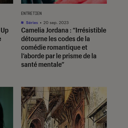
ENTRETIEN
Séries
•
20 sep. 2023
l Up
Camelia Jordana : “
Irrésistible
e
détourne les codes de la
comédie romantique et
l’aborde par le prisme de la
santé mentale”