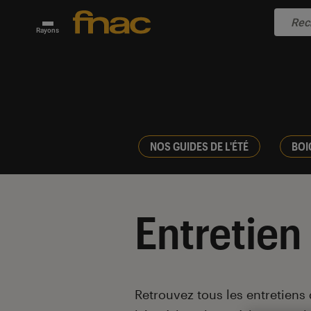
Rayons
NOS GUIDES DE L'ÉTÉ
BOI
Entretien
Introduction
Retrouvez tous les entretiens 