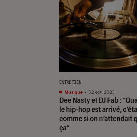
ENTRETIEN
Musique
•
02 oct. 2023
Dee Nasty et DJ Fab : “Qu
le hip-hop est arrivé, c’éta
comme si on n’attendait 
ça“