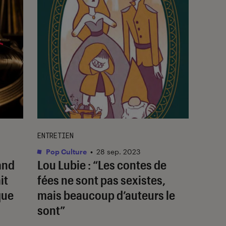
ENTRETIEN
Pop Culture
•
28 sep. 2023
and
Lou Lubie : “Les contes de
it
fées ne sont pas sexistes,
que
mais beaucoup d’auteurs le
sont”