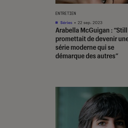
ENTRETIEN
Séries
•
22 sep. 2023
Arabella McGuigan : “
Stil
promettait de devenir un
série moderne qui se
démarque des autres”