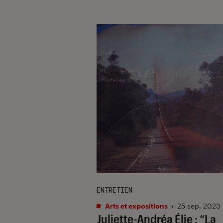
ENTRETIEN
Arts et expositions
•
25 sep. 2023
Juliette-Andréa Élie : “La