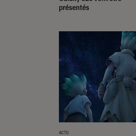
présentés
ACTU