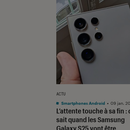
ACTU
Smartphones Android
•
09 jan. 2
L’attente touche à sa fin :
sait quand les Samsung
Galaxy S25 vont être