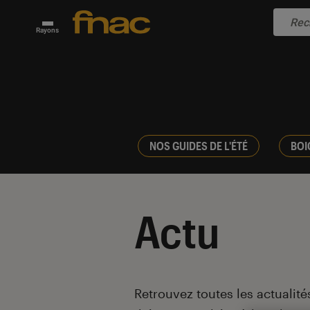
Rayons
NOS GUIDES DE L'ÉTÉ
BOI
Actu
Introduction
Retrouvez toutes les actualités