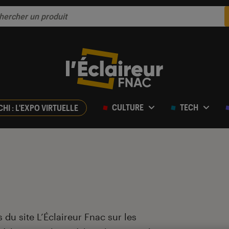
CULTURE
TECH
CHI : L'EXPO VIRTUELLE
 du site L’Éclaireur Fnac sur les