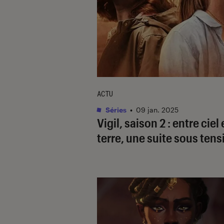
ACTU
Séries
•
09 jan. 2025
Vigil
, saison 2 : entre ciel 
terre, une suite sous tens