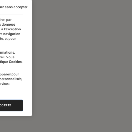
er sans accepter
ires par
es données
 à l’exception
re navigation
te, et pour
ormations,
reil. Vous
tique Cookies.
appareil pour
 personnalisés,
rvices.
ACCEPTE