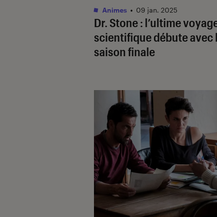
Animes
•
09 jan. 2025
Dr. Stone
: l’ultime voyag
scientifique débute avec 
saison finale