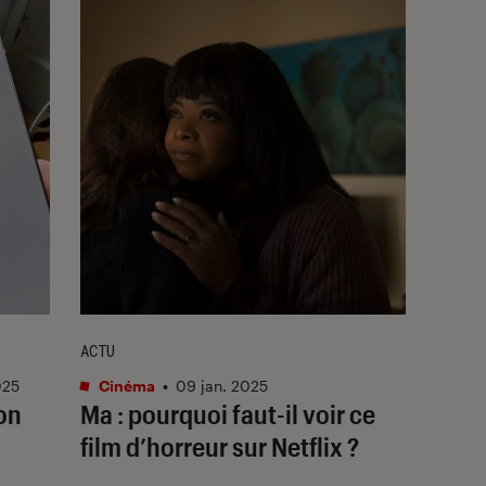
ACTU
025
Cinéma
•
09 jan. 2025
 on
Ma
: pourquoi faut-il voir ce
film d’horreur sur Netflix ?