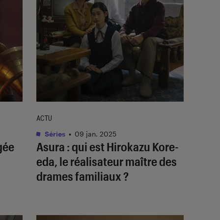
ACTU
Séries
•
09 jan. 2025
gée
Asura
: qui est Hirokazu Kore-
eda, le réalisateur maître des
drames familiaux ?