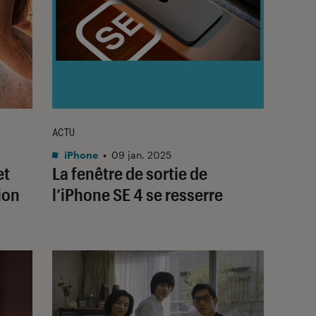
ACTU
iPhone
•
09 jan. 2025
et
La fenêtre de sortie de
ion
l’iPhone SE 4 se resserre