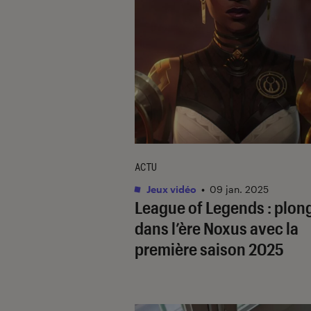
ACTU
Jeux vidéo
•
09 jan. 2025
League of Legends
: plon
dans l’ère Noxus avec la
première saison 2025