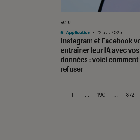
ACTU
Application
•
22 avr. 2025
Instagram et Facebook v
entraîner leur IA avec vos
données : voici comment
refuser
1
...
190
...
372