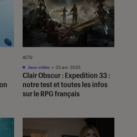
ACTU
Jeux vidéo
•
23 avr. 2025
Clair Obscur : Expedition 33 :
ion
notre test et toutes les infos
sur le RPG français