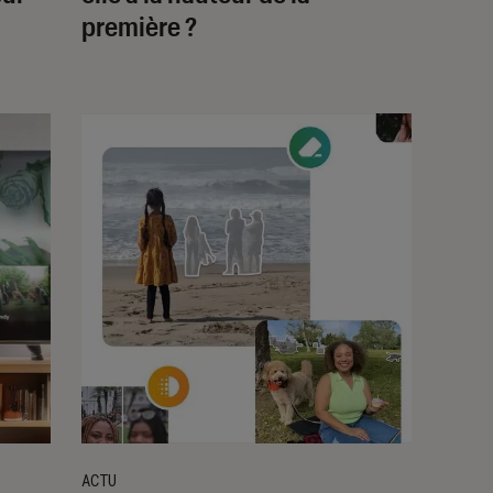
première ?
ACTU