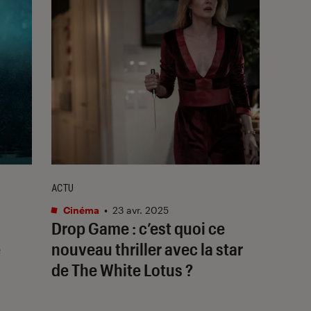
ACTU
Cinéma
•
23 avr. 2025
Drop Game
: c’est quoi ce
e
nouveau thriller avec la star
de
The White Lotus ?