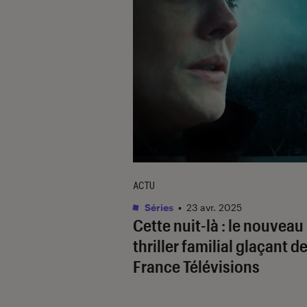
ACTU
Séries
•
23 avr. 2025
Cette nuit-là
: le nouveau
thriller familial glaçant d
France Télévisions