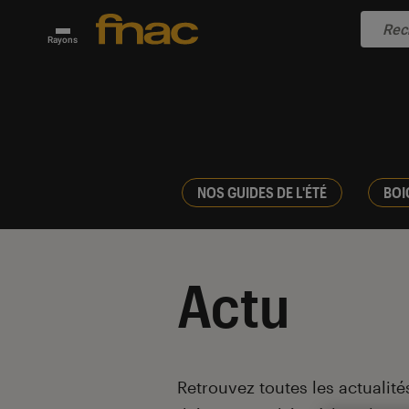
Rayons
NOS GUIDES DE L'ÉTÉ
BOI
Actu
Introduction
Retrouvez toutes les actualités