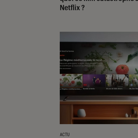
Netflix ?
ACTU