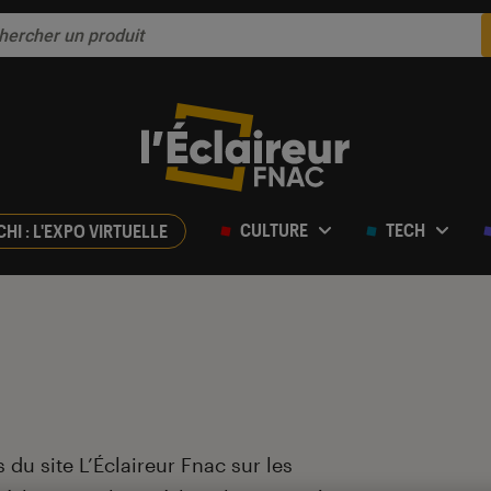
CULTURE
TECH
CHI : L'EXPO VIRTUELLE
 du site L’Éclaireur Fnac sur les