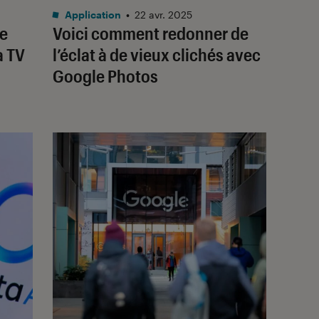
Application
•
22 avr. 2025
de
Voici comment redonner de
a TV
l’éclat à de vieux clichés avec
Google Photos