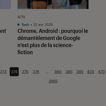
ACTU
Tech
•
22 avr. 2025
ont
Chrome, Android : pourquoi le
démantèlement de Google
n’est plus de la science-
fiction
373
374
375
376
...
380
385
395
420
470
2465