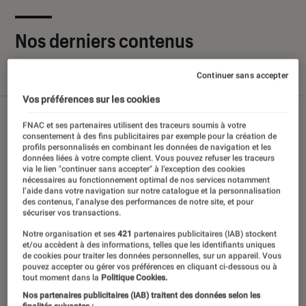
Nos derniers contenus
Continuer sans accepter
Tout
Articles
Sélections et guides
Tests
Vos préférences sur les cookies
FNAC et ses partenaires utilisent des traceurs soumis à votre
consentement à des fins publicitaires par exemple pour la création de
profils personnalisés en combinant les données de navigation et les
données liées à votre compte client. Vous pouvez refuser les traceurs
via le lien "continuer sans accepter" à l’exception des cookies
nécessaires au fonctionnement optimal de nos services notamment
l’aide dans votre navigation sur notre catalogue et la personnalisation
des contenus, l’analyse des performances de notre site, et pour
sécuriser vos transactions.
Notre organisation et ses
421
partenaires publicitaires (IAB) stockent
et/ou accèdent à des informations, telles que les identifiants uniques
de cookies pour traiter les données personnelles, sur un appareil. Vous
pouvez accepter ou gérer vos préférences en cliquant ci-dessous ou à
tout moment dans la
Politique Cookies.
Nos partenaires publicitaires (IAB) traitent des données selon les