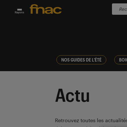
Rayons
NOS GUIDES DE L'ÉTÉ
BOI
Actu
Introduction
Retrouvez toutes les actualités