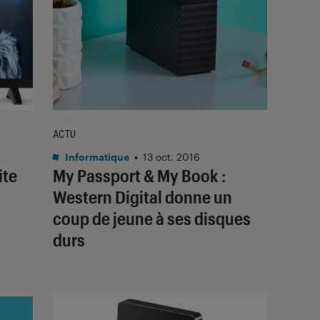
ACTU
Informatique
•
13 oct. 2016
ite
My Passport & My Book :
Western Digital donne un
coup de jeune à ses disques
durs