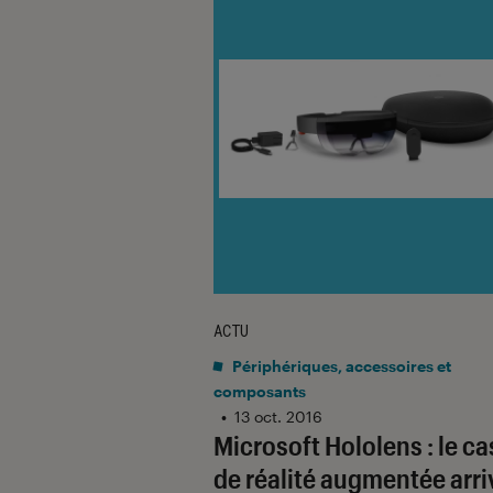
ACTU
Périphériques, accessoires et
composants
•
13 oct. 2016
Microsoft Hololens : le c
de réalité augmentée arri