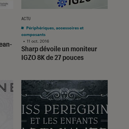
ACTU
Périphériques, accessoires et
composants
•
11 oct. 2016
ean-
Sharp dévoile un moniteur
IGZO 8K de 27 pouces