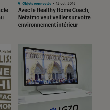
Objets connectés
•
12 oct. 2016
ncle
Avec le Healthy Home Coach,
au
Netatmo veut veiller sur votre
environnement intérieur