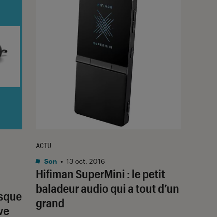
ACTU
Son
•
13 oct. 2016
Hifiman SuperMini : le petit
baladeur audio qui a tout d’un
asque
grand
ve