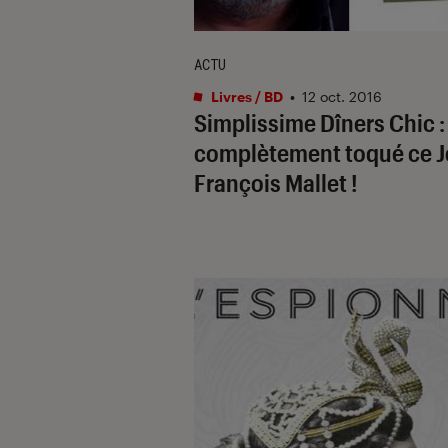
ACTU
Livres / BD
•
12 oct. 2016
Simplissime Dîners Chic :
complètement toqué ce J
François Mallet !