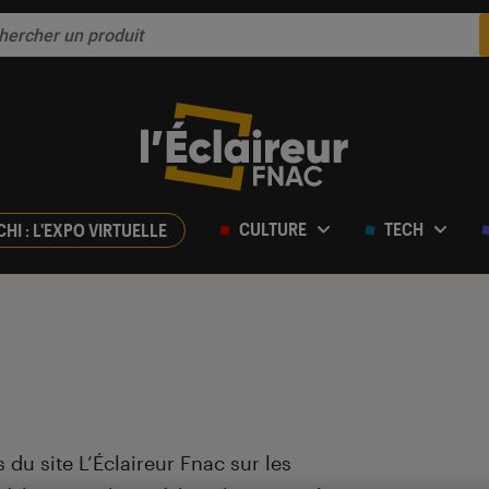
CULTURE
TECH
CHI : L'EXPO VIRTUELLE
 du site L’Éclaireur Fnac sur les