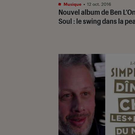
Musique
•
12 oct. 2016
Nouvel album de Ben L’O
Soul : le swing dans la pe