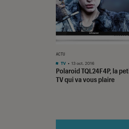
ACTU
TV
•
13 oct. 2016
Polaroid TQL24F4P, la pet
TV qui va vous plaire