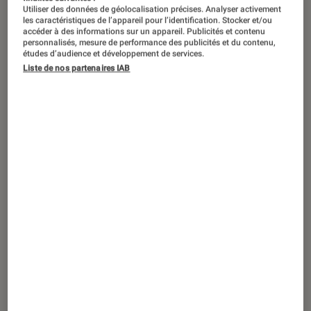
Utiliser des données de géolocalisation précises. Analyser activement
les caractéristiques de l’appareil pour l’identification. Stocker et/ou
accéder à des informations sur un appareil. Publicités et contenu
personnalisés, mesure de performance des publicités et du contenu,
études d’audience et développement de services.
Liste de nos partenaires IAB
ACTU
Figurines et jeux
•
24 oct. 2016
Débutez en robotique avec les robots
Jimu !