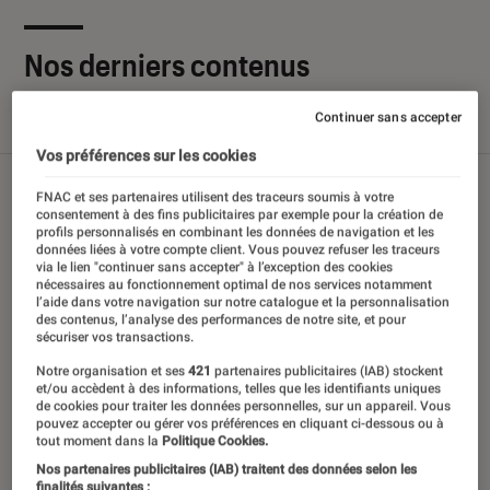
Nos derniers contenus
Continuer sans accepter
Tout
Articles
Sélections et guides
Tests
Vos préférences sur les cookies
FNAC et ses partenaires utilisent des traceurs soumis à votre
consentement à des fins publicitaires par exemple pour la création de
profils personnalisés en combinant les données de navigation et les
données liées à votre compte client. Vous pouvez refuser les traceurs
via le lien "continuer sans accepter" à l’exception des cookies
nécessaires au fonctionnement optimal de nos services notamment
l’aide dans votre navigation sur notre catalogue et la personnalisation
des contenus, l’analyse des performances de notre site, et pour
sécuriser vos transactions.
Notre organisation et ses
421
partenaires publicitaires (IAB) stockent
et/ou accèdent à des informations, telles que les identifiants uniques
de cookies pour traiter les données personnelles, sur un appareil. Vous
pouvez accepter ou gérer vos préférences en cliquant ci-dessous ou à
tout moment dans la
Politique Cookies.
Nos partenaires publicitaires (IAB) traitent des données selon les
finalités suivantes :