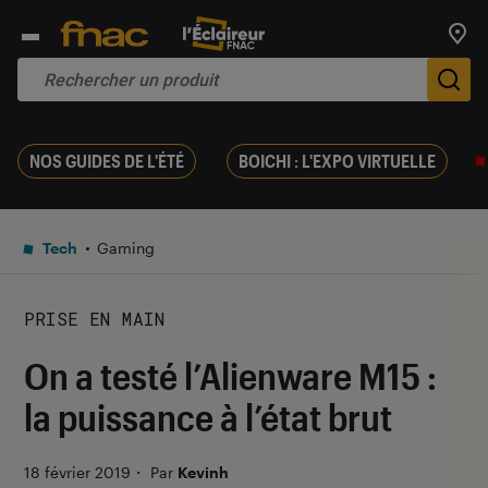
Trouv
De
NOS GUIDES DE L'ÉTÉ
BOICHI : L'EXPO VIRTUELLE
Tech
Gaming
PRISE EN MAIN
On a testé l’Alienware M15 :
la puissance à l’état brut
18 février 2019
・
Par
Kevinh