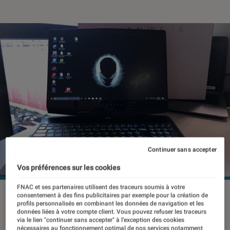
Continuer sans accepter
Vos préférences sur les cookies
FNAC et ses partenaires utilisent des traceurs soumis à votre
©dr
consentement à des fins publicitaires par exemple pour la création de
profils personnalisés en combinant les données de navigation et les
données liées à votre compte client. Vous pouvez refuser les traceurs
via le lien "continuer sans accepter" à l’exception des cookies
nécessaires au fonctionnement optimal de nos services notamment