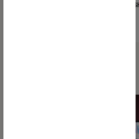
SSD + 1 To S
Sur le même thème