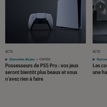
ACTU
ACTU
Consoles de jeu
•
09H50
Consol
Possesseurs de PS5 Pro : vos jeux
Les co
seront bientôt plus beaux et vous
une ha
n’avez rien à faire